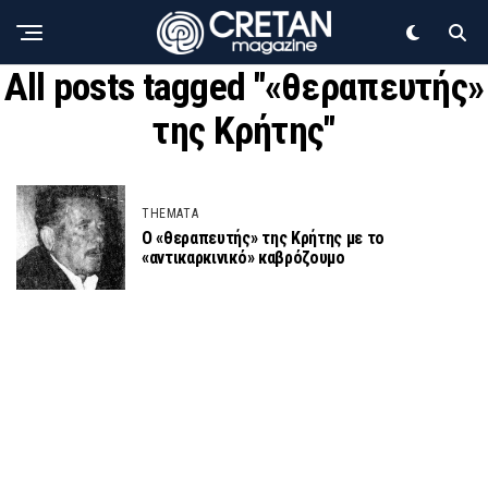
All posts tagged "«θεραπευτής»
της Κρήτης"
THEMATA
Ο «θεραπευτής» της Κρήτης με το
«αντικαρκινικό» καβρόζουμο