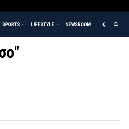
SPORTS
LIFESTYLE
NEWSROOM
σο"