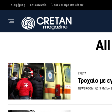
Διαφήμιση
Επικοινωνία
Όροι και Προϋποθέσεις
Al
CRETA
Τροχαίο με 
NEWSROOM
3 Μαΐου 