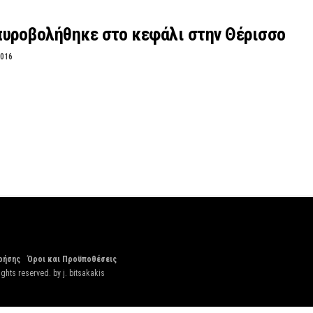
πυροβολήθηκε στο κεφάλι στην Θέρισσο
2016
ρήσης
Όροι και Προϋποθέσεις
ights reserved. by
j. bitsakakis