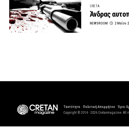
CRETA
Άνδρας αυτο
NEWSROOM
2 Μαΐου 
Ταυτότητα
Πολιτική Απορρήτου
Όροι Χ
Copyright © 2014 - 2026 Cretanmagazine. All r