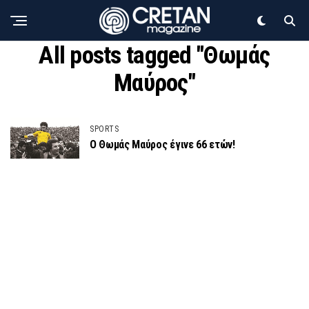
All posts tagged "Θωμάς
Μαύρος"
SPORTS
Ο Θωμάς Μαύρος έγινε 66 ετών!