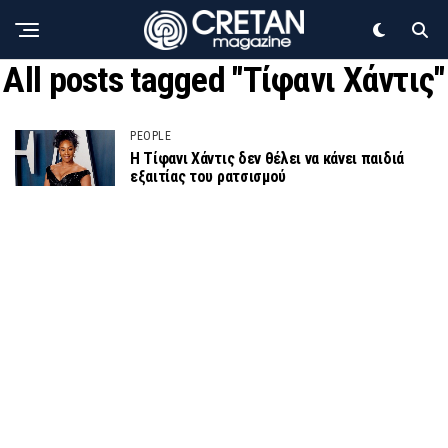
All posts tagged "Τίφανι Χάντις"
PEOPLE
Η Τίφανι Χάντις δεν θέλει να κάνει παιδιά
εξαιτίας του ρατσισμού