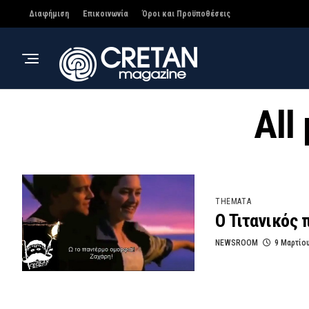
Διαφήμιση
Επικοινωνία
Όροι και Προϋποθέσεις
All
THEMATA
O Τιτανικός 
NEWSROOM
9 Μαρτίο