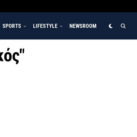
SPORTS
LIFESTYLE
NEWSROOM
κός"