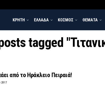
ΚΡΗΤΗ
ΕΛΛΑΔΑ
ΚΟΣΜΟΣ
ΘΕΜΑΤΑ
 posts tagged "Τιτανι
πάει από το Ηράκλειο Πειραιά!
υ 2017