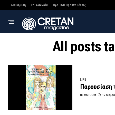
Διαφήμιση
Επικοινωνία
Όροι και Προϋποθέσεις
All posts 
LIFE
Παρουσίαση τ
NEWSROOM
12 Φεβρο