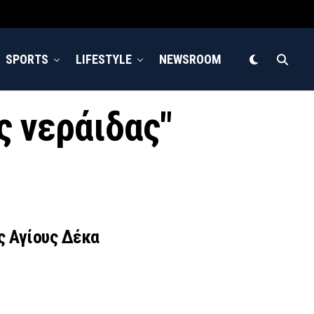
SPORTS
LIFESTYLE
NEWSROOM
ς νεράιδας"
ς Αγίους Δέκα