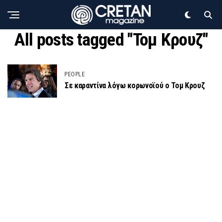
All posts tagged "Τομ Κρουζ"
PEOPLE
Σε καραντίνα λόγω κορωνοϊού ο Τομ Κρουζ