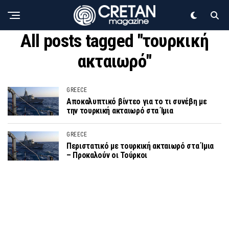
All posts tagged "τουρκική
ακταιωρό"
GREECE
Αποκαλυπτικό βίντεο για το τι συνέβη με
την τουρκική ακταιωρό στα Ίμια
GREECE
Περιστατικό με τουρκική ακταιωρό στα Ίμια
– Προκαλούν οι Τούρκοι