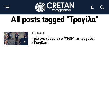
All posts tagged "Τραγίλα"
THEMATA
Τρέλανε κόσμο στο “YFSF” το τραγούδι
«Τραγίλα»