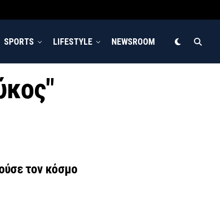
SPORTS
LIFESTYLE
NEWSROOM
ύκος"
ούσε τον κόσμο