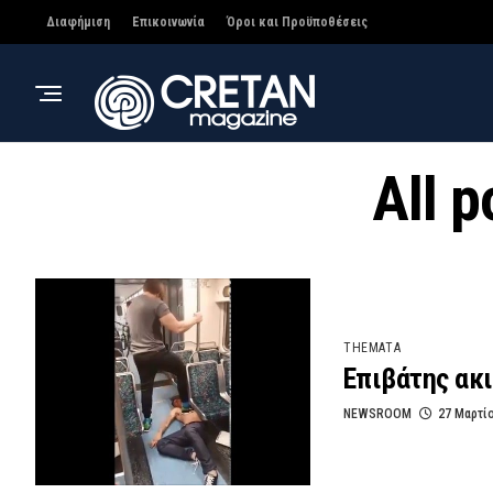
Διαφήμιση
Επικοινωνία
Όροι και Προϋποθέσεις
All 
THEMATA
Επιβάτης ακ
NEWSROOM
27 Μαρτί