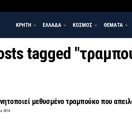
ΚΡΗΤΗ
ΕΛΛΑΔΑ
ΚΟΣΜΟΣ
ΘΕΜΑΤΑ
posts tagged "τραμπο
ινητοποιεί μεθυσμένο τραμπούκο που απειλ
ου 2016