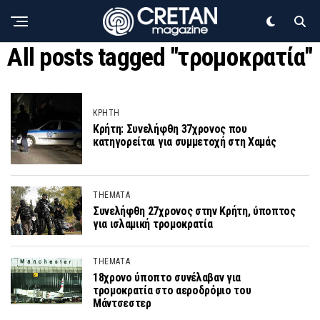
All posts tagged "τρομοκρατία"
ΚΡΗΤΗ
Κρήτη: Συνελήφθη 37χρονος που
κατηγορείται για συμμετοχή στη Χαμάς
THEMATA
Συνελήφθη 27χρονος στην Κρήτη, ύποπτος
για ισλαμική τρομοκρατία
THEMATA
18χρονο ύποπτο συνέλαβαν για
τρομοκρατία στο αεροδρόμιο του
Μάντσεστερ