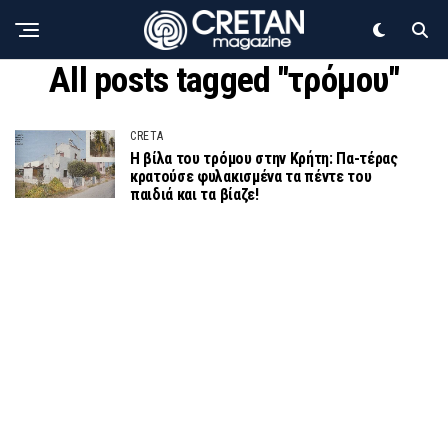
All posts tagged "τρόμου"
CRETA
Η βίλα του τρόμου στην Κρήτη: Πα-τέρας
κρατούσε φυλακισμένα τα πέντε του
παιδιά και τα βίαζε!