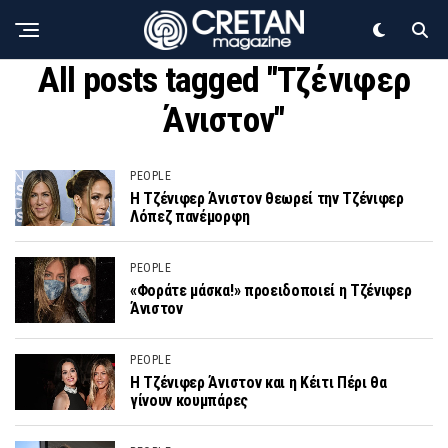
All posts tagged "Τζένιφερ
Άνιστον"
PEOPLE
Η Τζένιφερ Άνιστον θεωρεί την Τζένιφερ
Λόπεζ πανέμορφη
PEOPLE
«Φοράτε μάσκα!» προειδοποιεί η Τζένιφερ
Άνιστον
PEOPLE
H Τζένιφερ Άνιστον και η Κέιτι Πέρι θα
γίνουν κουμπάρες