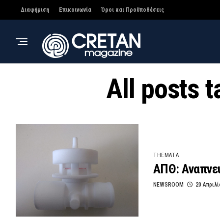
Διαφήμιση
Επικοινωνία
Όροι και Προϋποθέσεις
All posts
THEMATA
ΑΠΘ: Αναπνε
NEWSROOM
20 Απριλί