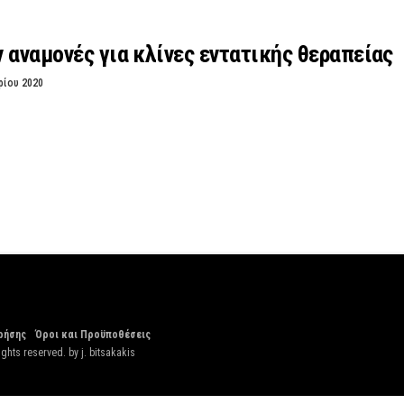
 αναμονές για κλίνες εντατικής θεραπείας
ρίου 2020
ρήσης
Όροι και Προϋποθέσεις
ights reserved. by
j. bitsakakis