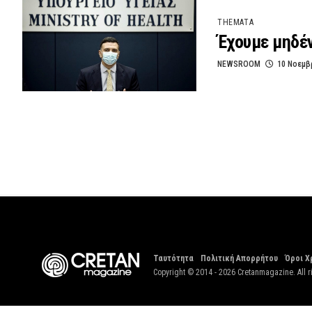
THEMATA
Έχουμε μηδέν
NEWSROOM
10 Νοεμβ
Ταυτότητα
Πολιτική Απορρήτου
Όροι Χ
Copyright © 2014 - 2026 Cretanmagazine. All r