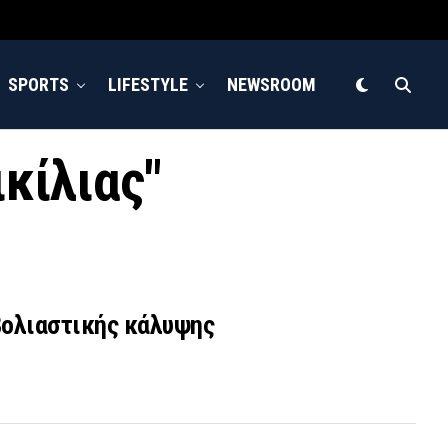
SPORTS
LIFESTYLE
NEWSROOM
ικίλιας"
μβολιαστικής κάλυψης