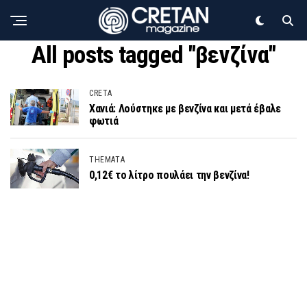
All posts tagged "βενζίνα"
CRETA
Χανιά: Λούστηκε με βενζίνα και μετά έβαλε
φωτιά
THEMATA
0,12€ το λίτρο πουλάει την βενζίνα!