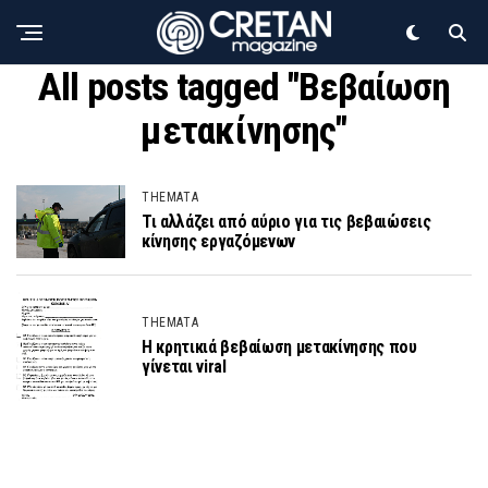
All posts tagged "Βεβαίωση
μετακίνησης"
THEMATA
Τι αλλάζει από αύριο για τις βεβαιώσεις
κίνησης εργαζόμενων
THEMATA
Η κρητικιά βεβαίωση μετακίνησης που
γίνεται viral