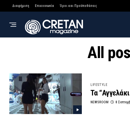
Διαφήμιση
Επικοινωνία
Όροι και Προϋποθέσεις
All pos
LIFESTYLE
Τα “Αγγελάκ
NEWSROOM
8 Σεπτεμ