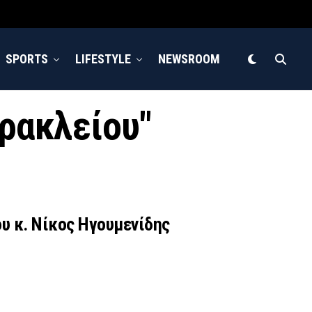
SPORTS
LIFESTYLE
NEWSROOM
Ηρακλείου"
υ κ. Νίκος Ηγουμενίδης