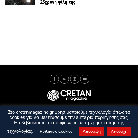
25χρονη φίλη της
Στο cretanmagazine.gr χρησιμοποιούμε τεχνολογία όπως τα
Ταυτότητα
Πολιτική Απορρήτου
Όροι Χρήσης
cookies για να βελτιώσουμε την εμπειρία περιήγησής σας.
Όροι και Προϋποθέσεις
Επιβεβαιώσετε ότι συμφωνείτε με τη χρήση αυτής της
Copyright © 2014 - 2026 Cretanmagazine. All rights reserved. by
j. bitsakakis
τεχνολογίας.
Ρυθμίσεις Cookies
Απόρριψη
Αποδοχή