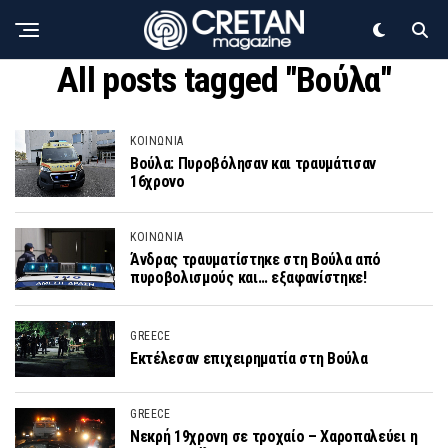
All posts tagged "Βούλα"
ΚΟΙΝΩΝΙΑ
Βούλα: Πυροβόλησαν και τραυμάτισαν
16χρονο
ΚΟΙΝΩΝΙΑ
Άνδρας τραυματίστηκε στη Βούλα από
πυροβολισμούς και… εξαφανίστηκε!
GREECE
Εκτέλεσαν επιχειρηματία στη Βούλα
GREECE
Νεκρή 19χρονη σε τροχαίο – Χαροπαλεύει η