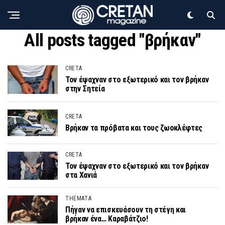
All posts tagged "βρήκαν"
CRETA
Τον έψαχναν στο εξωτερικό και τον βρήκαν
στην Σητεία
CRETA
Βρήκαν τα πρόβατα και τους ζωοκλέφτες
CRETA
Τον έψαχναν στο εξωτερικό και τον βρήκαν
στα Χανιά
THEMATA
Πήγαν να επισκευάσουν τη στέγη και
βρήκαν ένα… Καραβάτζιο!