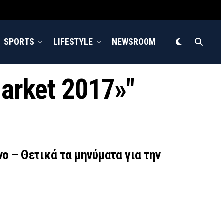
SPORTS
LIFESTYLE
NEWSROOM
Market 2017»"
νο – Θετικά τα μηνύματα για την