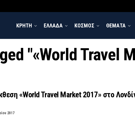
ΚΡΗΤΗ
ΕΛΛΑΔΑ
ΚΟΣΜΟΣ
ΘΕΜΑΤΑ
gged "«World Travel 
κθεση «World Travel Market 2017» στο Λονδί
ρίου 2017