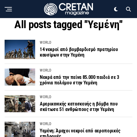
All posts tagged "Υεμένη"
WORLD
14 νεκροί από βομβαρδισμό πρατηρίου
καυσίμων στην Υεμένη
WORLD
Νεκρά από την πείνα 85.000 παιδιά σε 3
χρόνια πολέμου στην Υεμένη
WORLD
Αμερικανικής κατασκευής η βόμβα που
σκότωσε 51 ανθρώπους στην Υεμένη
WORLD
Υεμένη: Άμαχοι νεκροί από αεροπορικές
επιδρομές