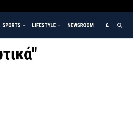
SPORTS
LIFESTYLE
NEWSROOM
ωτικά"