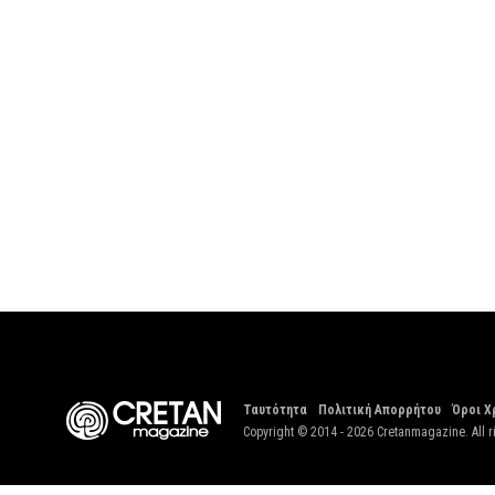
Ταυτότητα
Πολιτική Απορρήτου
Όροι Χ
Copyright © 2014 - 2026 Cretanmagazine. All r