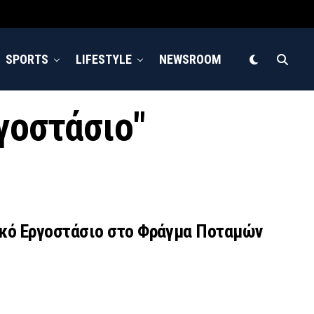
SPORTS
LIFESTYLE
NEWSROOM
ργοστάσιο"
ιδικό Εργοστάσιο στο Φράγμα Ποταμών