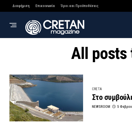
Διαφήμιση
Επικοινωνία
Όροι και Προϋποθέσεις
All posts
CRETA
Στο συμβούλι
NEWSROOM
5 Φεβρου