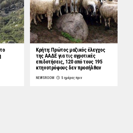
στο
Κρήτη: Πρώτος μαζικός έλεγχος
η
της ΑΑΔΕ για τις αγροτικές
επιδοτήσεις, 120 από τους 195
κτηνοτρόφους δεν προσήλθαν
NEWSROOM
5 ημέρες πριν