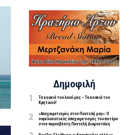
Δημοφιλή
Τα κουκιά του λαού μας – Τα κουκιά του
Κρητικού!
«Aποχαιρετισμός στον Παντελή μας»: Ο
συγκλονιστικός αποχαιρετισμός του πατέρα
στον πυροσβέστη Παντελή Διαμαντάκη