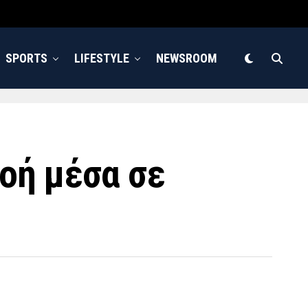
SPORTS
LIFESTYLE
NEWSROOM
οή μέσα σε