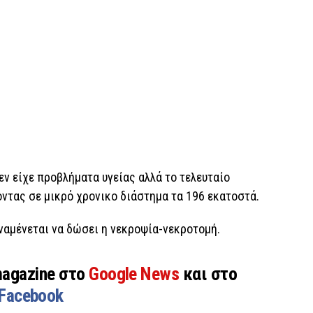
εν είχε προβλήματα υγείας αλλά το τελευταίο
ντας σε μικρό χρονικο διάστημα τα 196 εκατοστά.
αναμένεται να δώσει η νεκροψία-νεκροτομή.
magazine στο
Google News
και στο
Facebook