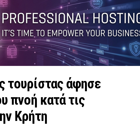
ς τουρίστας άφησε
ου πνοή κατά τις
ην Κρήτη