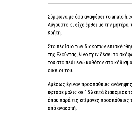
Σύμφωνα με όσα αναφέρει το anatolh.co
Αύγουστο κι είχε έρθει με την μητέρα,
Κρήτη.
Στο πλαίσιο των διακοπών επισκέφθηκ
της Ελούντας, λίγο πριν δέσει το σκάφ
του στο πλάι ενώ καθόταν στο κάθισμα
οικείοι του.
Αμέσως έγιναν προσπάθειες ανάνηψης 
έφτασε μόλις σε 15 λεπτά διακόμισε τ
όπου παρά τις επίμονες προσπάθειες τ
από ανακοπή.