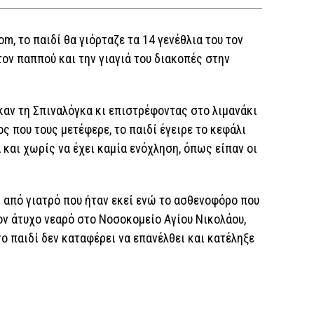
m, το παιδί θα γιόρταζε τα 14 γενέθλια του τον
 τον παππού και την γιαγιά του διακοπές στην
αν τη Σπιναλόγκα κι επιστρέφοντας στο λιμανάκι
ος που τους μετέφερε, το παιδί έγειρε το κεφάλι
 και χωρίς να έχει καμία ενόχληση, όπως είπαν οι
από γιατρό που ήταν εκεί ενώ το ασθενοφόρο που
ον άτυχο νεαρό στο Νοσοκομείο Αγίου Νικολάου,
ο παιδί δεν καταφέρει να επανέλθει και κατέληξε