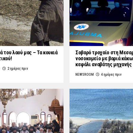
ά του λαού μας – Τα κουκιά
Σοβαρό τροχαίο στη Μεσαρ
τικού!
νοσοκομείο με βαριά κάκω
κεφάλι αναβάτης μηχανής
M
2 ημέρες πριν
NEWSROOM
4 ημέρες πριν