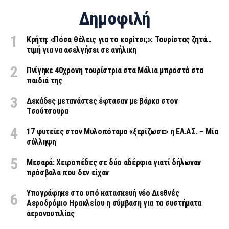
Δημοφιλή
Κρήτη: «Πόσα θέλεις για το κορίτσι;»: Τουρίστας ζητά…
τιμή για να ασελγήσει σε ανήλικη
Πνίγηκε 40χρονη τουρίστρια στα Μάλια μπροστά στα
παιδιά της
Δεκάδες μετανάστες έφτασαν με βάρκα στον
Τσούτσουρα
17 φυτείες στον Μυλοπόταμο «ξερίζωσε» η ΕΛ.ΑΣ. – Μία
σύλληψη
Μεσαρά: Χειροπέδες σε δύο αδέρφια γιατί δήλωναν
πρόσβαλα που δεν είχαν
Υπογράφηκε στο υπό κατασκευή νέο Διεθνές
Αεροδρόμιο Ηρακλείου η σύμβαση για τα συστήματα
αεροναυτιλίας