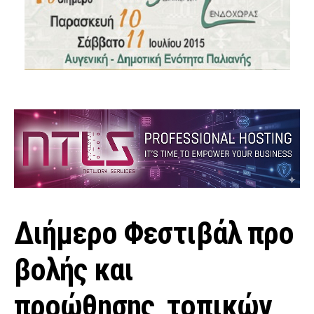
Διήμερο Φεστιβάλ προ
βολής και
προώθησης τοπικών