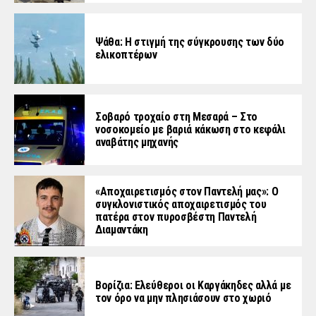
Ψάθα: Η στιγμή της σύγκρουσης των δύο
ελικοπτέρων
Σοβαρό τροχαίο στη Μεσαρά – Στο
νοσοκομείο με βαριά κάκωση στο κεφάλι
αναβάτης μηχανής
«Aποχαιρετισμός στον Παντελή μας»: Ο
συγκλονιστικός αποχαιρετισμός του
πατέρα στον πυροσβέστη Παντελή
Διαμαντάκη
Βορίζια: Ελεύθεροι οι Καργάκηδες αλλά με
τον όρο να μην πλησιάσουν στο χωριό