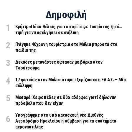
Δημοφιλή
Κρήτη: «Πόσα θέλεις για το κορίτσι;»: Τουρίστας ζητά…
τιμή για να ασελγήσει σε ανήλικη
Πνίγηκε 40χρονη τουρίστρια στα Μάλια μπροστά στα
παιδιά της
Δεκάδες μετανάστες έφτασαν με βάρκα στον
Τσούτσουρα
17 φυτείες στον Μυλοπόταμο «ξερίζωσε» η ΕΛ.ΑΣ. – Μία
σύλληψη
Μεσαρά: Χειροπέδες σε δύο αδέρφια γιατί δήλωναν
πρόσβαλα που δεν είχαν
Υπογράφηκε στο υπό κατασκευή νέο Διεθνές
Αεροδρόμιο Ηρακλείου η σύμβαση για τα συστήματα
αεροναυτιλίας