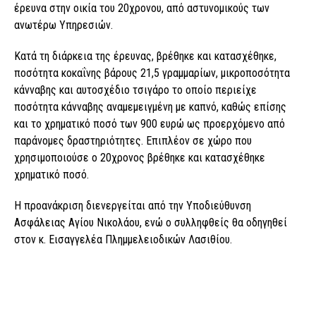
έρευνα στην οικία του 20χρονου, από αστυνομικούς των
ανωτέρω Υπηρεσιών.
Κατά τη διάρκεια της έρευνας, βρέθηκε και κατασχέθηκε,
ποσότητα κοκαΐνης βάρους 21,5 γραμμαρίων, μικροποσότητα
κάνναβης και αυτοσχέδιο τσιγάρο το οποίο περιείχε
ποσότητα κάνναβης αναμεμειγμένη με καπνό, καθώς επίσης
και το χρηματικό ποσό των 900 ευρώ ως προερχόμενο από
παράνομες δραστηριότητες. Επιπλέον σε χώρο που
χρησιμοποιούσε ο 20χρονος βρέθηκε και κατασχέθηκε
χρηματικό ποσό.
Η προανάκριση διενεργείται από την Υποδιεύθυνση
Ασφάλειας Αγίου Νικολάου, ενώ ο συλληφθείς θα οδηγηθεί
στον κ. Εισαγγελέα Πλημμελειοδικών Λασιθίου.