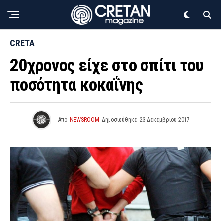
CRETA
20χρονος είχε στο σπίτι του
ποσότητα κοκαΐνης
Από
NEWSROOM
Δημοσιεύθηκε
23 Δεκεμβρίου 2017