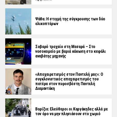
Ψάθα: Η στιγμή της σύγκρουσης των δύο
ελικοπτέρων
Σοβαρό τροχαίο στη Μεσαρά – Στο
νοσοκομείο με βαριά κάκωση στο κεφάλι
αναβάτης μηχανής
«Aποχαιρετισμός στον Παντελή μας»: Ο
συγκλονιστικός αποχαιρετισμός του
πατέρα στον πυροσβέστη Παντελή
Διαμαντάκη
Βορίζια: Ελεύθεροι οι Καργάκηδες αλλά με
τον όρο να μην πλησιάσουν στο χωριό