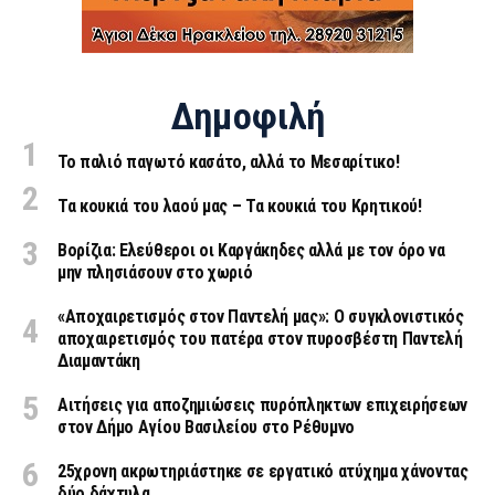
Δημοφιλή
Το παλιό παγωτό κασάτο, αλλά το Μεσαρίτικο!
Τα κουκιά του λαού μας – Τα κουκιά του Κρητικού!
Βορίζια: Ελεύθεροι οι Καργάκηδες αλλά με τον όρο να
μην πλησιάσουν στο χωριό
«Aποχαιρετισμός στον Παντελή μας»: Ο συγκλονιστικός
αποχαιρετισμός του πατέρα στον πυροσβέστη Παντελή
Διαμαντάκη
Αιτήσεις για αποζημιώσεις πυρόπληκτων επιχειρήσεων
στον Δήμο Αγίου Βασιλείου στο Ρέθυμνο
25χρονη ακρωτηριάστηκε σε εργατικό ατύχημα χάνοντας
δύο δάχτυλα