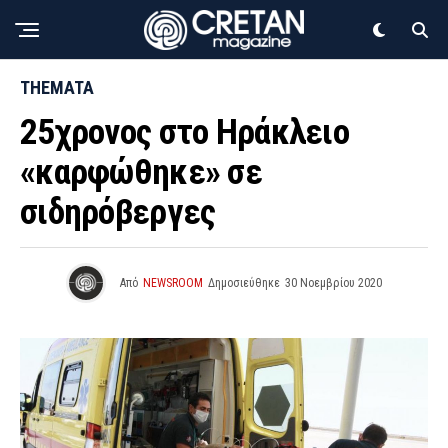
THEMATA
25χρονος στο Ηράκλειο
«καρφώθηκε» σε
σιδηρόβεργες
Από
NEWSROOM
Δημοσιεύθηκε
30 Νοεμβρίου 2020