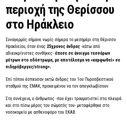
περιοχή της Θερίσσου
στο Ηράκλειο
Συναγερμός σήμανε νωρίς σήμερα το μεσημέρι στη Θέρισσο
Ηρακλείου, όταν ένας
25χρονος άνδρας
-κάτω από
αδιευκρίνιστες συνθήκες-
έπεσε σε άνοιγμα τεσσάρων
μέτρων στο οδόστρωμα, με αποτέλεσμα να «καρφωθεί» σε
σιδηρόβεργες/strong>.
Επί τόπου έσπευσαν οκτώ άνδρες του 1ου Πυροσβεστικού
σταθμού της ΕΜΑΚ, προκειμένου να τον απεγκλωβίσουν.
Στη συνέχεια, ο άνθρωπος -που έχει τραυματιστεί στα πλευρά
και στο πίσω μέρος του σώματός του- μεταφέρθηκε στο
νοσοκομείο με ασθενοφόρο του ΕΚΑΒ.