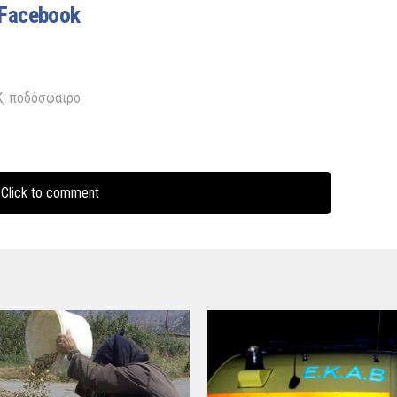
Facebook
Κ
,
ποδόσφαιρο
Click to comment