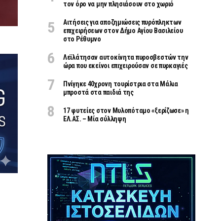
τον όρο να μην πλησιάσουν στο χωριό
Αιτήσεις για αποζημιώσεις πυρόπληκτων
επιχειρήσεων στον Δήμο Αγίου Βασιλείου
στο Ρέθυμνο
Λεϊλάτησαν αυτοκίνητα πυροσβεστών την
ώρα που εκείνοι επιχειρούσαν σε πυρκαγιές
Πνίγηκε 40χρονη τουρίστρια στα Μάλια
μπροστά στα παιδιά της
17 φυτείες στον Μυλοπόταμο «ξερίζωσε» η
ΕΛ.ΑΣ. – Μία σύλληψη