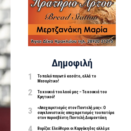
Δημοφιλή
Το παλιό παγωτό κασάτο, αλλά το
Μεσαρίτικο!
Τα κουκιά του λαού μας – Τα κουκιά του
Κρητικού!
«Aποχαιρετισμός στον Παντελή μας»: Ο
συγκλονιστικός αποχαιρετισμός του πατέρα
στον πυροσβέστη Παντελή Διαμαντάκη
Βορίζια: Ελεύθεροι οι Καργάκηδες αλλά με