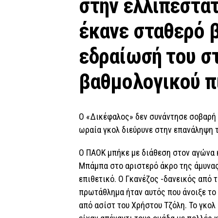
στην ελλιπέστατ
έκανε σταθερό β
εδραίωσή του στ
βαθμολογικού π
Ο «Δικέφαλος» δεν συνάντησε σοβαρή 
ωραία γκολ διεύρυνε στην επανάληψη τ
Ο ΠΑΟΚ μπήκε με διάθεση στον αγώνα 
Μπάμπα στο αριστερό άκρο της άμυνας
επιθετικό. Ο Γκανέζος -δανεικός από τ
πρωτάθλημα ήταν αυτός που άνοιξε το 
από ασίστ του Χρήστου Τζόλη. Το γκολ