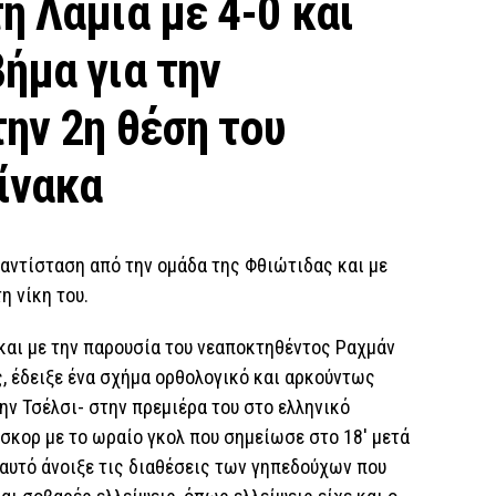
η Λαμία με 4-0 και
ήμα για την
ην 2η θέση του
ίνακα
αντίσταση από την ομάδα της Φθιώτιδας και με
η νίκη του.
και με την παρουσία του νεαποκτηθέντος Ραχμάν
, έδειξε ένα σχήμα ορθολογικό και αρκούντως
ην Τσέλσι- στην πρεμιέρα του στο ελληνικό
σκορ με το ωραίο γκολ που σημείωσε στο 18′ μετά
 αυτό άνοιξε τις διαθέσεις των γηπεδούχων που