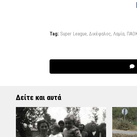
Tag:
Super League
,
Δικέφαλος
,
Λαμία
,
ΠΑΟ
Δείτε και αυτά