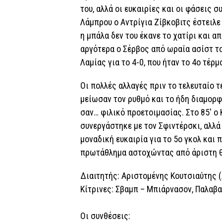
του, αλλά οι ευκαιρίες και οι φάσεις 
Λάμπρου ο Αντρίγια Ζίβκοβιτς έστειλε
η μπάλα δεν του έκανε το χατίρι και α
αργότερα ο Σέρβος από ωραία ασίστ το
Λαμίας για το 4-0, που ήταν το 4ο τέρ
Οι πολλές αλλαγές πριν το τελευταίο 
μείωσαν τον ρυθμό και το ήδη διαμορ
σαν… φιλικό προετοιμασίας. Στο 85′ ο
συνεργάστηκε με τον Σφιντέρσκι, αλλά
μοναδική ευκαιρία για το 5ο γκολ και 
πρωτάθλημα αστοχώντας από άριστη 
Διαιτητής: Αριστομένης Κουτσιαύτης 
Κίτρινες: Σβαμπ – Μπιάρνασον, Παλαβα
Οι συνθέσεις: