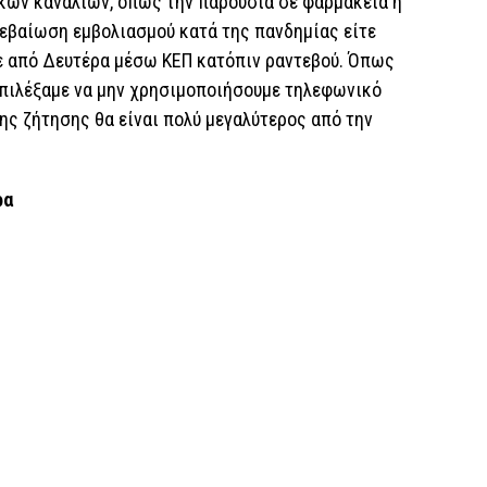
κών καναλιών, όπως την παρουσία σε φαρμακεία ή
βεβαίωση εμβολιασμού κατά της πανδημίας είτε
ε από Δευτέρα μέσω ΚΕΠ κατόπιν ραντεβού. Όπως
πιλέξαμε να μην χρησιμοποιήσουμε τηλεφωνικό
της ζήτησης θα είναι πολύ μεγαλύτερος από την
ρα