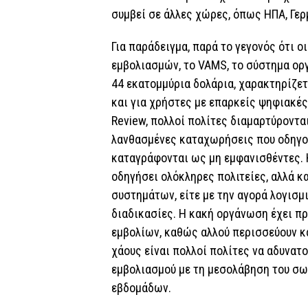
συμβεί σε άλλες χώρες, όπως ΗΠΑ, Γερ
Για παράδειγμα, παρά το γεγονός ότι ο
εμβολιασμών, το VAMS, το σύστημα ο
44 εκατομμύρια δολάρια, χαρακτηρίζε
και για χρήστες με επαρκείς ψηφιακές
Review, πολλοί πολίτες διαμαρτύρονται
λανθασμένες καταχωρήσεις που οδηγο
καταγράφονται ως μη εμφανισθέντες. 
οδηγήσει ολόκληρες πολιτείες, αλλά κ
συστημάτων, είτε με την αγορά λογισμι
διαδικασίες. Η κακή οργάνωση έχει π
εμβολίων, καθώς αλλού περισσεύουν κα
χάους είναι πολλοί πολίτες να αδυνατ
εμβολιασμού με τη μεσολάβηση του σω
εβδομάδων.