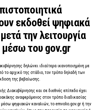
 πιστοποιητικά
ουν εκδοθεί ψηφιακά
 μετά την λειτουργία
 μέσω του gov.gr
ακυβέρνησης δηλώνει ιδιαίτερα ικανοποιημένη με
πό το αρχικό της στάδιο, τον τρόπο δηλαδή των
έκδοση της βεβαίωσης.
κής Διακυβέρνησης και σε διεθνές επίπεδο έχει
ρρακάκης αναφερόμενος στον τρόπο διαδικασίας
ε μέσω ψηφιακών καναλιών, το emvolio.gov.gr ή την