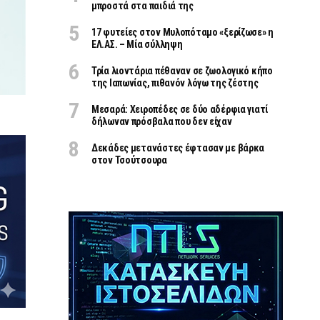
μπροστά στα παιδιά της
17 φυτείες στον Μυλοπόταμο «ξερίζωσε» η
ΕΛ.ΑΣ. – Μία σύλληψη
Τρία λιοντάρια πέθαναν σε ζωολογικό κήπο
της Ιαπωνίας, πιθανόν λόγω της ζέστης
Μεσαρά: Χειροπέδες σε δύο αδέρφια γιατί
δήλωναν πρόσβαλα που δεν είχαν
Δεκάδες μετανάστες έφτασαν με βάρκα
στον Τσούτσουρα