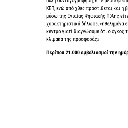
άυλη συνταγογράφηση, είτε μέσω φυσι
ΚΕΠ, ενώ από χθες προστίθεται και η 
μέσω της Ενιαίας Ψηφιακής Πύλης είτ
χαρακτηριστικά δήλωσε, «ηθελημένα ε
κέντρο γιατί διαγνώσαμε ότι ο όγκος 
κλίμακα της προσφοράς».
Περίπου 21.000 εμβολιασμοί την ημέ