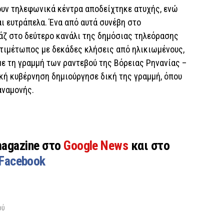
σουν τηλεφωνικά κέντρα αποδείχτηκε ατυχής, ενώ
ι ευτράπελα. Ένα από αυτά συνέβη στο
άζ στο δεύτερο κανάλι της δημόσιας τηλεόρασης
ντιμέτωπος με δεκάδες κλήσεις από ηλικιωμένους,
ε τη γραμμή των ραντεβού της Βόρειας Ρηνανίας –
κή κυβέρνηση δημιούργησε δική της γραμμή, όπου
αναμονής.
magazine στο
Google News
και στο
Facebook
ού