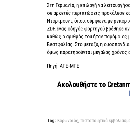
Στη Γερμανία, η επιλογή να λειτουργή
σε αρκετές περιπτώσεις προκάλεσε κα
Ντόρτμουντ, όπου, σύμφωνα με ρεπορτ
ZDF, ένας οδηγός φορτηγού βρέθηκε α
καθώς ο αριθμός του ήταν παρόμοιος μ
Βεστφαλίας. Στο μεταξύ, η ομοσπονδια
όμως παρατηρούνται μεγάλος χρόνος 
Πηγή: ΑΠΕ-ΜΠΕ
Ακολουθήστε το Cretan
Tag:
Κορωνοϊός
,
πιστοποιητικά εμβολιασμ