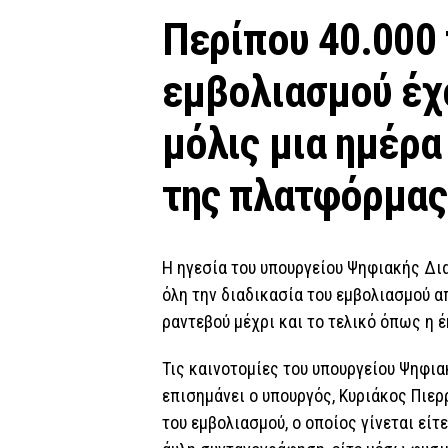
Περίπου 40.000
εμβολιασμού έχ
μόλις μια ημέρα
της πλατφόρμας
Η ηγεσία του υπουργείου Ψηφιακής Δι
όλη την διαδικασία του εμβολιασμού α
ραντεβού μέχρι και το τελικό όπως η 
Τις καινοτομίες του υπουργείου Ψηφια
επισημάνει ο υπουργός, Κυριάκος Πιε
του εμβολιασμού, ο οποίος γίνεται είτ