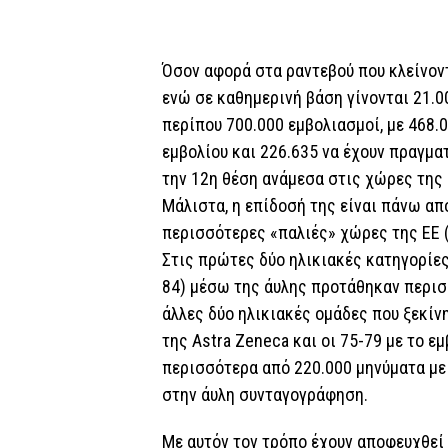
Όσον αφορά στα ραντεβού που κλείνον
ενώ σε καθημερινή βάση γίνονται 21.0
περίπου 700.000 εμβολιασμοί, με 468.0
εμβολίου και 226.635 να έχουν πραγμα
την 12η θέση ανάμεσα στις χώρες της
Μάλιστα, η επίδοσή της είναι πάνω απ
περισσότερες «παλιές» χώρες της ΕΕ (Γ
Στις πρώτες δύο ηλικιακές κατηγορίες
84) μέσω της άυλης προτάθηκαν περισσ
άλλες δύο ηλικιακές ομάδες που ξεκίνη
της Astra Zeneca και οι 75-79 με το ε
περισσότερα από 220.000 μηνύματα με
στην άυλη συνταγογράφηση.
Με αυτόν τον τρόπο έχουν αποφευχθεί