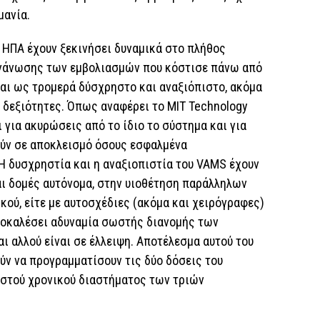
μανία.
ι ΗΠΑ έχουν ξεκινήσει δυναμικά στο πλήθος
ργάνωσης των εμβολιασμών που κόστισε πάνω από
ται ως τρομερά δύσχρηστο και αναξιόπιστο, ακόμα
 δεξιότητες. Όπως αναφέρει το MIT Technology
 για ακυρώσεις από το ίδιο το σύστημα και για
ύν σε αποκλεισμό όσους εσφαλμένα
Η δυσχρηστία και η αναξιοπιστία του VAMS έχουν
αι δομές αυτόνομα, στην υιοθέτηση παράλληλων
κού, είτε με αυτοσχέδιες (ακόμα και χειρόγραφες)
ροκαλέσει αδυναμία σωστής διανομής των
ι αλλού είναι σε έλλειψη. Αποτέλεσμα αυτού του
ούν να προγραμματίσουν τις δύο δόσεις του
στού χρονικού διαστήματος των τριών