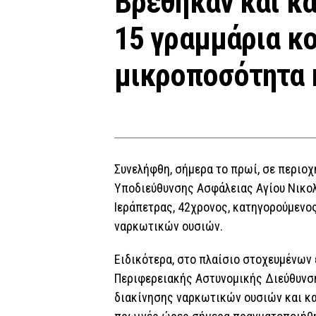
Βρέθηκαν και κ
15 γραμμάρια κο
μικροποσότητα 
Συνελήφθη, σήμερα το πρωί, σε περιοχ
Υποδιεύθυνσης Ασφάλειας Αγίου Νικο
Ιεράπετρας, 42χρονος, κατηγορούμενο
ναρκωτικών ουσιών.
Ειδικότερα, στο πλαίσιο στοχευμένων 
Περιφερειακής Αστυνομικής Διεύθυνση
διακίνησης ναρκωτικών ουσιών και κα