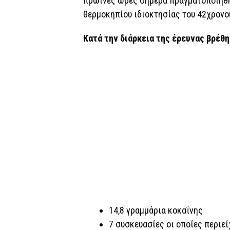
πρωινές ώρες σήμερα πραγματοποιήθη
θερμοκηπίου ιδιοκτησίας του 42χρονο
Κατά την διάρκεια της έρευνας βρέθη
14,8 γραμμάρια κοκαΐνης
7 συσκευασίες οι οποίες περιε