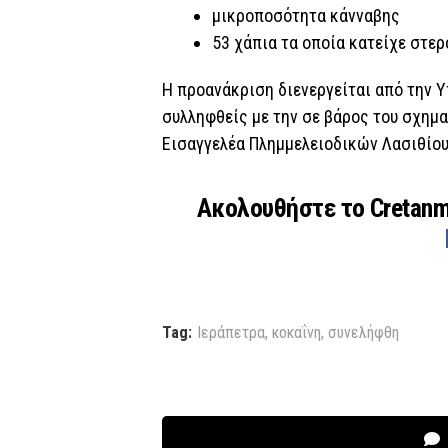
μικροποσότητα κάνναβης
53 χάπια τα οποία κατείχε στε
Η προανάκριση διενεργείται από την 
συλληφθείς με την σε βάρος του σχημα
Εισαγγελέα Πλημμελειοδικών Λασιθίου
Ακολουθήστε το Cretan
Tag:
Ιεράπετρα
,
κοκαΐνη
,
συνελήφθη