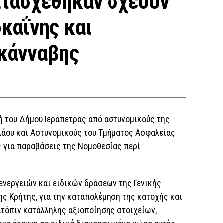
ατασχέθηκαν σχεδόν
καΐνης και
κάνναβης
ή του Δήμου Ιεράπετρας από αστυνομικούς της
λάου και Αστυνομικούς του Τμήματος Ασφαλείας
ς για παραβάσεις της Νομοθεσίας περί
ενεργειών και ειδικών δράσεων της Γενικής
ς Κρήτης, για την καταπολέμηση της κατοχής και
τόπιν κατάλληλης αξιοποίησης στοιχείων,