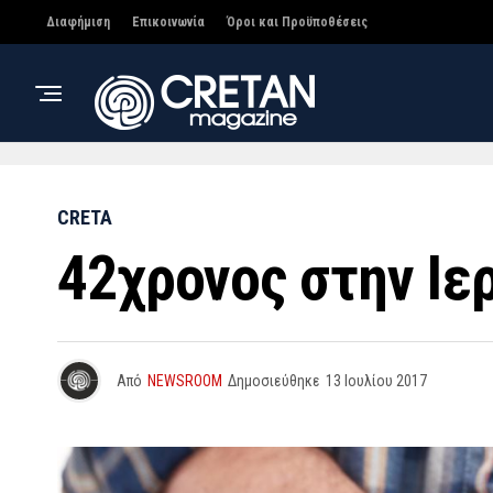
Διαφήμιση
Επικοινωνία
Όροι και Προϋποθέσεις
CRETA
42χρονος στην Ιε
Από
NEWSROOM
Δημοσιεύθηκε
13 Ιουλίου 2017