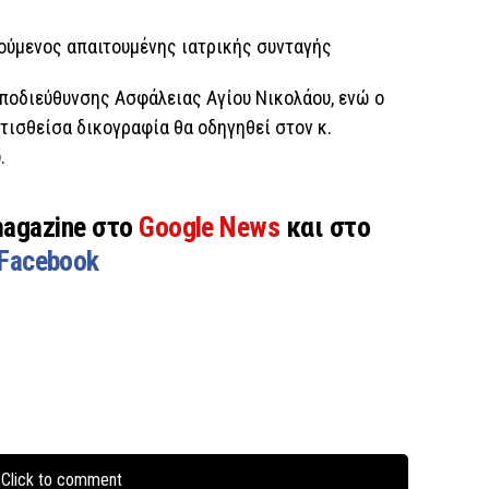
ρούμενος απαιτουμένης ιατρικής συνταγής
Υποδιεύθυνσης Ασφάλειας Αγίου Νικολάου, ενώ ο
τισθείσα δικογραφία θα οδηγηθεί στον κ.
.
magazine στο
Google News
και στο
Facebook
Click to comment