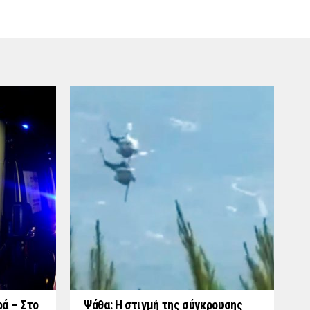
ά – Στο
Ψάθα: Η στιγμή της σύγκρουσης