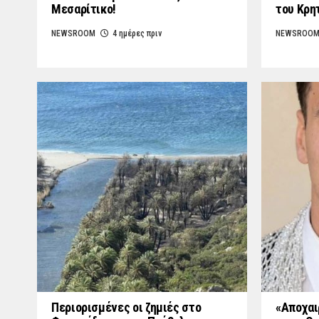
Μεσαρίτικο!
του Κρη
NEWSROOM
4 ημέρες πριν
NEWSROO
Περιορισμένες οι ζημιές στο
«Aποχαι