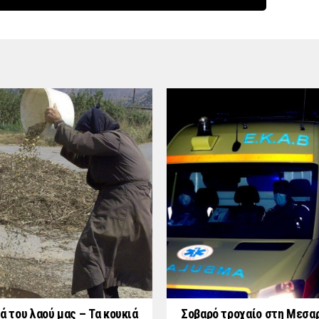
ά του λαού μας – Τα κουκιά
Σοβαρό τροχαίο στη Μεσαρ