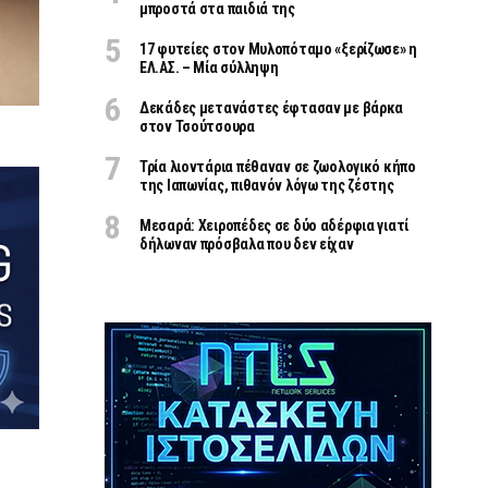
μπροστά στα παιδιά της
17 φυτείες στον Μυλοπόταμο «ξερίζωσε» η
ΕΛ.ΑΣ. – Μία σύλληψη
Δεκάδες μετανάστες έφτασαν με βάρκα
στον Τσούτσουρα
Τρία λιοντάρια πέθαναν σε ζωολογικό κήπο
της Ιαπωνίας, πιθανόν λόγω της ζέστης
Μεσαρά: Χειροπέδες σε δύο αδέρφια γιατί
δήλωναν πρόσβαλα που δεν είχαν