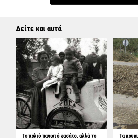
Δείτε και αυτά
Το παλιό παγωτό κασάτο, αλλά το
Τα κουκι