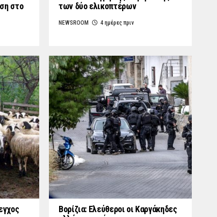
ση στο
των δύο ελικοπτέρων
NEWSROOM
4 ημέρες πριν
εγχος
Βορίζια: Ελεύθεροι οι Καργάκηδες