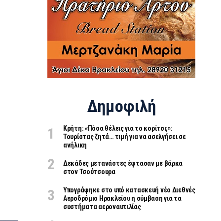
Δημοφιλή
Κρήτη: «Πόσα θέλεις για το κορίτσι;»:
Τουρίστας ζητά… τιμή για να ασελγήσει σε
ανήλικη
Δεκάδες μετανάστες έφτασαν με βάρκα
στον Τσούτσουρα
Υπογράφηκε στο υπό κατασκευή νέο Διεθνές
Αεροδρόμιο Ηρακλείου η σύμβαση για τα
συστήματα αεροναυτιλίας