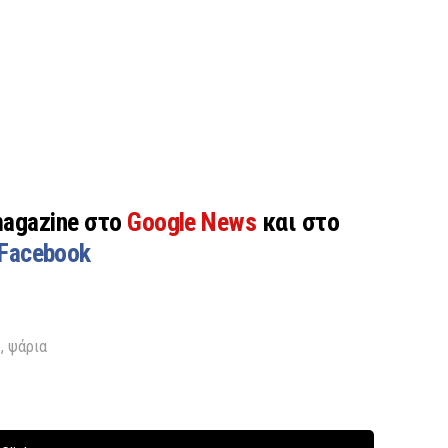
magazine στο
Google News
και στο
Facebook
ό
,
ψάρια