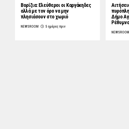
Βορίζια: Ελεύθεροι οι Καργάκηδες
Αιτήσει
αλλά με τον όρο να μην
πυρόπλη
πλησιάσουν στο χωριό
Δήμο Αγ
Ρέθυμν
NEWSROOM
5 ημέρες πριν
NEWSROO