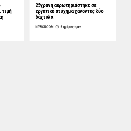
ο
25χρονη ακρωτηριάστηκε σε
… τιμή
εργατικό ατύχημα χάνοντας δύο
κη
δάχτυλα
NEWSROOM
6 ημέρες πριν