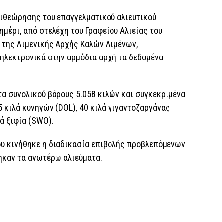
πιθεώρησης του επαγγελματικού αλιευτικού
ημέρι, από στελέχη του Γραφείου Αλιείας του
 της Λιμενικής Αρχής Καλών Λιμένων,
 ηλεκτρονικά στην αρμόδια αρχή τα δεδομένα
τα συνολικού βάρους 5.058 κιλών και συγκεκριμένα
5 κιλά κυνηγών (DOL), 40 κιλά γιγαντοζαργάνας
λά ξιφία (SWO).
ου κινήθηκε η διαδικασία επιβολής προβλεπόμενων
καν τα ανωτέρω αλιεύματα.