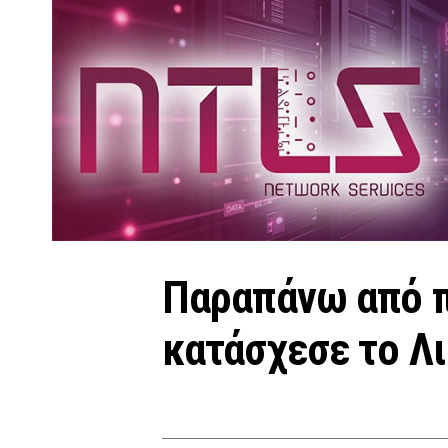
Παραπάνω από π
κατάσχεσε το Λ