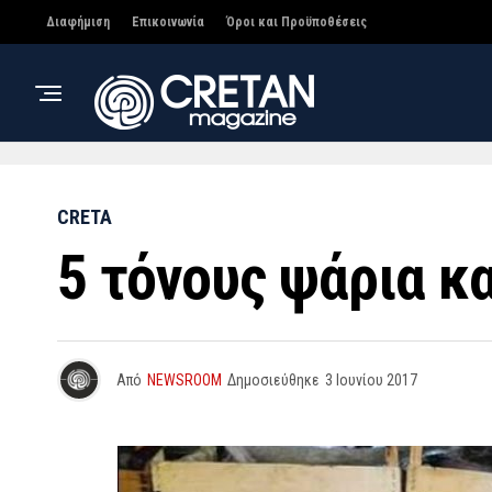
Διαφήμιση
Επικοινωνία
Όροι και Προϋποθέσεις
CRETA
5 τόνους ψάρια κ
Από
NEWSROOM
Δημοσιεύθηκε
3 Ιουνίου 2017