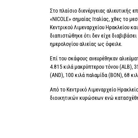
Στο πλαίσιο διενέργειας αλιευτικής ε
«NICOLE» σημαίας Ιταλίας, χθες το μεσ
Κεντρικού Λιμεναρχείου Ηρακλείου και
διαπιστώθηκε ότι δεν είχε διαβιβάσει
ημερολογίου αλιείας ως όφειλε.
Επί του σκάφους ανευρέθηκαν αλιεύμα
4.815 κιλά μακρύπτερου τόνου (ALB), 3
(AND), 100 κιλά παλαμίδα (BON), 68 κι
Από το Κεντρικό Λιμεναρχείο Ηρακλεί
διοικητικών κυρώσεων ενώ κατασχέθη