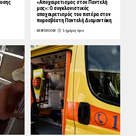
ουσης
«Aποχαιρετισμός στον Παντελή
μας»: Ο συγκλονιστικός
αποχαιρετισμός του πατέρα στον
πυροσβέστη Παντελή Διαμαντάκη
NEWSROOM
5 ημέρες πριν