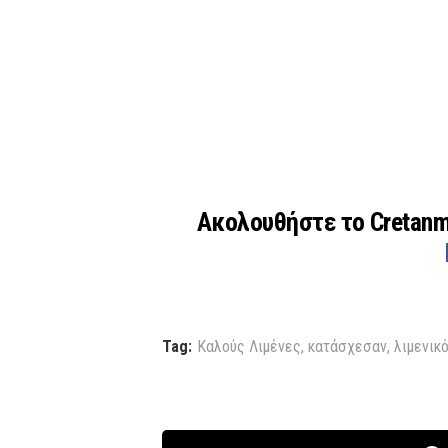
Ακολουθήστε το Cretan
Tag:
Καλούς Λιμένες
,
κατάσχεσαν
,
λιμενικ