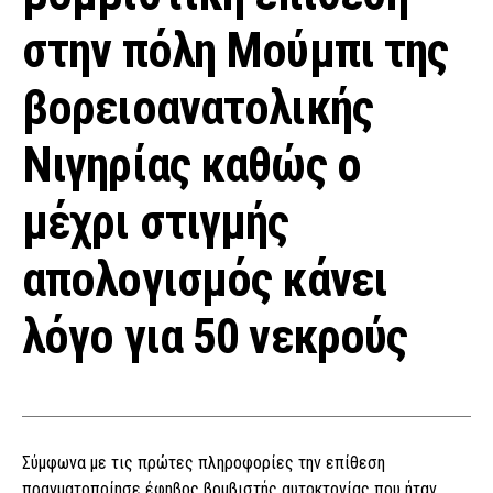
στην πόλη Μούμπι της
βορειοανατολικής
Νιγηρίας καθώς ο
μέχρι στιγμής
απολογισμός κάνει
λόγο για 50 νεκρούς
Σύμφωνα με τις πρώτες πληροφορίες την επίθεση
πραγματοποίησε έφηβος βομβιστής αυτοκτονίας που ήταν