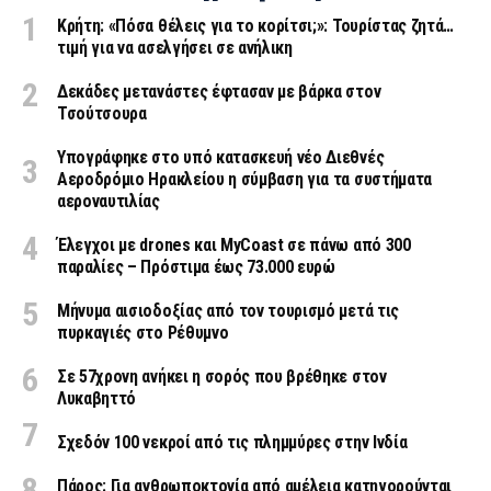
Κρήτη: «Πόσα θέλεις για το κορίτσι;»: Τουρίστας ζητά…
τιμή για να ασελγήσει σε ανήλικη
Δεκάδες μετανάστες έφτασαν με βάρκα στον
Τσούτσουρα
Υπογράφηκε στο υπό κατασκευή νέο Διεθνές
Αεροδρόμιο Ηρακλείου η σύμβαση για τα συστήματα
αεροναυτιλίας
Έλεγχοι με drones και MyCoast σε πάνω από 300
παραλίες – Πρόστιμα έως 73.000 ευρώ
Μήνυμα αισιοδοξίας από τον τουρισμό μετά τις
πυρκαγιές στο Ρέθυμνο
Σε 57χρονη ανήκει η σορός που βρέθηκε στον
Λυκαβηττό
Σχεδόν 100 νεκροί από τις πλημμύρες στην Ινδία
Πάρος: Για ανθρωποκτονία από αμέλεια κατηγορούνται