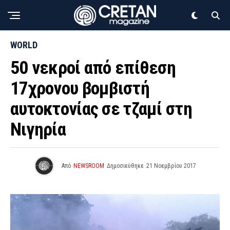
WORLD
50 νεκροί από επίθεση
17χρονου βομβιστή
αυτοκτονίας σε τζαμί στη
Νιγηρία
Από
NEWSROOM
Δημοσιεύθηκε
21 Νοεμβρίου 2017