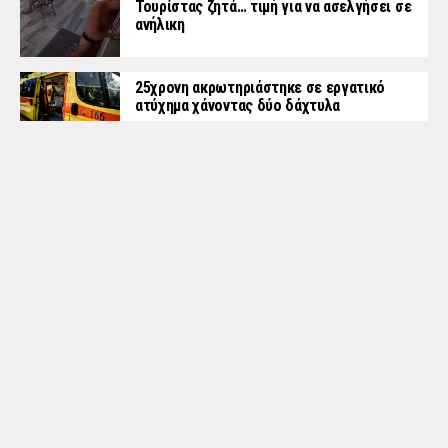
Τουρίστας ζητά… τιμή για να ασελγήσει σε
ανήλικη
25χρονη ακρωτηριάστηκε σε εργατικό
ατύχημα χάνοντας δύο δάχτυλα