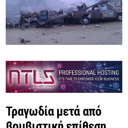
Τραγωδία μετά από
βομβιστική επίθεση