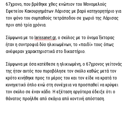
67χρονο, που βρέθηκε χθες ενώπιον του Μονομελούς
Εφετείου Κακουργημάτων Λάρισας με βαρύ κατηγορητήριο για
τον φόνο του συμπαθούς τετράποδου σε χωριό της Λάρισας
πριν από τρία χρόνια.
Σύμφωνα με το
larissanet.gr
, ο σκύλος με το όνομα Έκτορας
ήταν η συντροφιά δύο ηλικιωμένων, το «παιδί» τους όπως
ανέφεραν χαρακτηριστικά στο δικαστήριο.
Σύμφωνα με όσα κατέθεσε η ηλικιωμένη, ο 67χρονος γείτονάς
της ήταν αυτός που πυροβόλησε τον σκύλο καθώς μετά τον
κρότο κινήθηκε προς το μέρος του και τον είδε να κρατά το
κυνηγετικό όπλο ενώ στη συνέχεια να προσπαθεί να κρύψει
τον σκύλο σε έναν κάδο. Η εξέταση αργότερα έδειξε ότι ο
θάνατος προήλθε από σκάγια από κοντινή απόσταση.