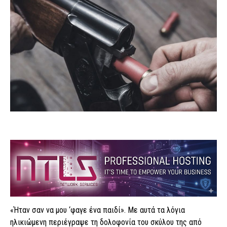
«Ήταν σαν να μου ‘φαγε ένα παιδί». Με αυτά τα λόγια
ηλικιώμενη περιέγραψε τη δολοφονία του σκύλου της από