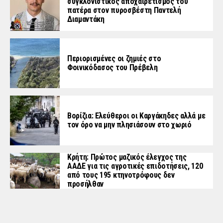
συγκλονιστικός αποχαιρετισμός του
πατέρα στον πυροσβέστη Παντελή
Διαμαντάκη
Περιορισμένες οι ζημιές στο
Φοινικόδασος του Πρέβελη
Βορίζια: Ελεύθεροι οι Καργάκηδες αλλά με
τον όρο να μην πλησιάσουν στο χωριό
Κρήτη: Πρώτος μαζικός έλεγχος της
ΑΑΔΕ για τις αγροτικές επιδοτήσεις, 120
από τους 195 κτηνοτρόφους δεν
προσήλθαν