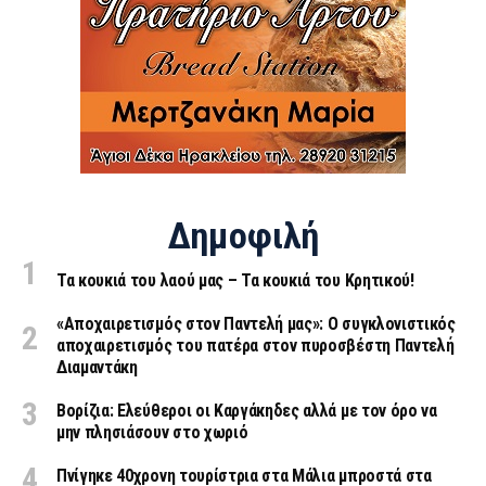
Δημοφιλή
Τα κουκιά του λαού μας – Τα κουκιά του Κρητικού!
«Aποχαιρετισμός στον Παντελή μας»: Ο συγκλονιστικός
αποχαιρετισμός του πατέρα στον πυροσβέστη Παντελή
Διαμαντάκη
Βορίζια: Ελεύθεροι οι Καργάκηδες αλλά με τον όρο να
μην πλησιάσουν στο χωριό
Πνίγηκε 40χρονη τουρίστρια στα Μάλια μπροστά στα