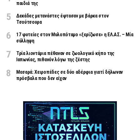
παιδιά της
Δεκάδες μετανάστες έφτασαν με βάρκα στον
Τσούτσουρα
17 φυτείες στον Μυλοπόταμο «ξερίζωσε» η ΕΛ.ΑΣ. – Μία
σύλληψη
Τρία λιοντάρια πέθαναν σε ζωολογικό κήπο της
Ιαπωνίας, πιθανόν λόγω της ζέστης
Μεσαρά: Χειροπέδες σε δύο αδέρφια γιατί δήλωναν
πρόσβαλα που δεν είχαν