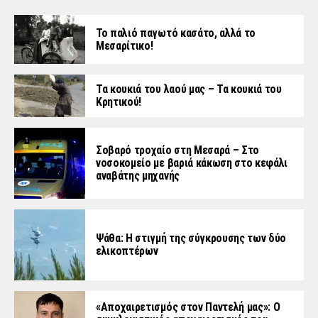
Το παλιό παγωτό κασάτο, αλλά το
Μεσαρίτικο!
Τα κουκιά του λαού μας – Τα κουκιά του
Κρητικού!
Σοβαρό τροχαίο στη Μεσαρά – Στο
νοσοκομείο με βαριά κάκωση στο κεφάλι
αναβάτης μηχανής
Ψάθα: Η στιγμή της σύγκρουσης των δύο
ελικοπτέρων
«Aποχαιρετισμός στον Παντελή μας»: Ο