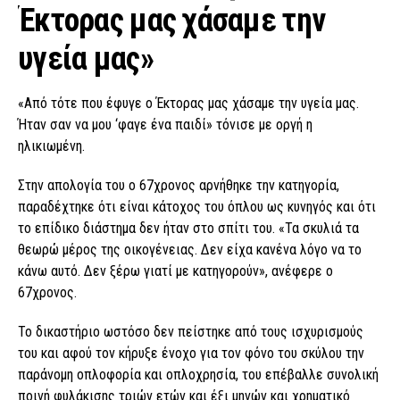
Έκτορας μας χάσαμε την
υγεία μας»
«Από τότε που έφυγε ο Έκτορας μας χάσαμε την υγεία μας.
Ήταν σαν να μου ‘φαγε ένα παιδί» τόνισε με οργή η
ηλικιωμένη.
Στην απολογία του ο 67χρονος αρνήθηκε την κατηγορία,
παραδέχτηκε ότι είναι κάτοχος του όπλου ως κυνηγός και ότι
το επίδικο διάστημα δεν ήταν στο σπίτι του. «Τα σκυλιά τα
θεωρώ μέρος της οικογένειας. Δεν είχα κανένα λόγο να το
κάνω αυτό. Δεν ξέρω γιατί με κατηγορούν», ανέφερε ο
67χρονος.
Το δικαστήριο ωστόσο δεν πείστηκε από τους ισχυρισμούς
του και αφού τον κήρυξε ένοχο για τον φόνο του σκύλου την
παράνομη οπλοφορία και οπλοχρησία, του επέβαλλε συνολική
ποινή φυλάκισης τριών ετών και έξι μηνών και χρηματικό