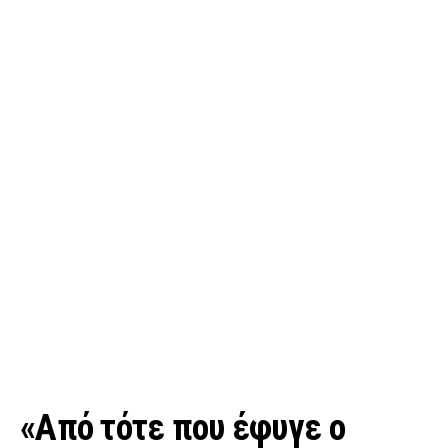
«Από τότε που έφυγε ο