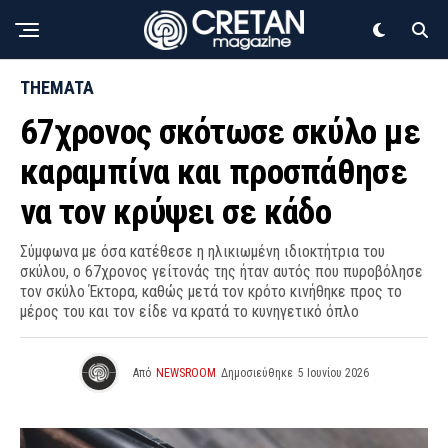
THEMATA
67χρονος σκότωσε σκύλο με
καραμπίνα και προσπάθησε
να τον κρύψει σε κάδο
Σύμφωνα με όσα κατέθεσε η ηλικιωμένη ιδιοκτήτρια του
σκύλου, ο 67χρονος γείτονάς της ήταν αυτός που πυροβόλησε
τον σκύλο Έκτορα, καθώς μετά τον κρότο κινήθηκε προς το
μέρος του και τον είδε να κρατά το κυνηγετικό όπλο
Από
NEWSROOM
Δημοσιεύθηκε
5 Ιουνίου 2026