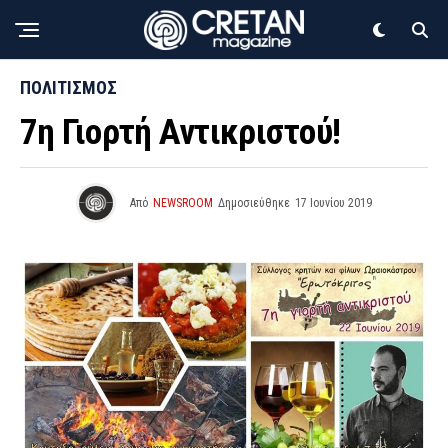
ΠΟΛΙΤΙΣΜΟΣ
7η Γιορτή Αντικριστού!
Από
NEWSROOM
Δημοσιεύθηκε
17 Ιουνίου 2019