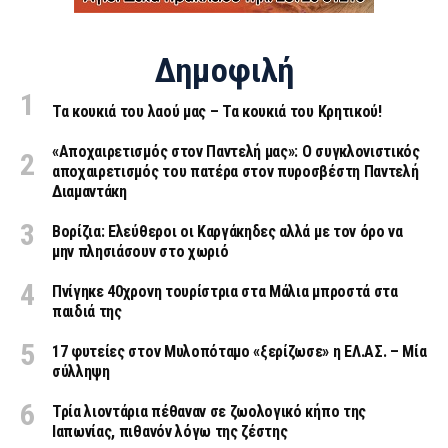
Δημοφιλή
Τα κουκιά του λαού μας – Τα κουκιά του Κρητικού!
«Aποχαιρετισμός στον Παντελή μας»: Ο συγκλονιστικός
αποχαιρετισμός του πατέρα στον πυροσβέστη Παντελή
Διαμαντάκη
Βορίζια: Ελεύθεροι οι Καργάκηδες αλλά με τον όρο να
μην πλησιάσουν στο χωριό
Πνίγηκε 40χρονη τουρίστρια στα Μάλια μπροστά στα
παιδιά της
17 φυτείες στον Μυλοπόταμο «ξερίζωσε» η ΕΛ.ΑΣ. – Μία
σύλληψη
Τρία λιοντάρια πέθαναν σε ζωολογικό κήπο της
Ιαπωνίας, πιθανόν λόγω της ζέστης