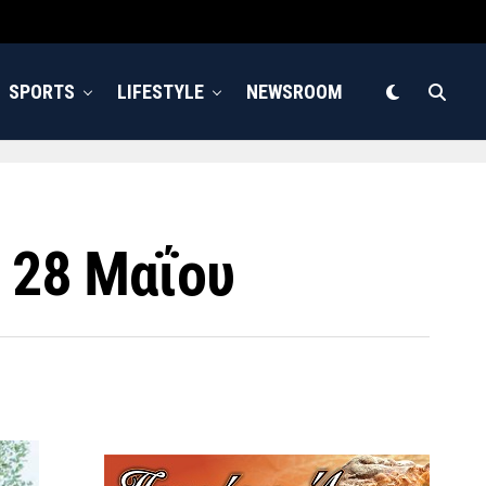
SPORTS
LIFESTYLE
NEWSROOM
ς 28 Μαΐου