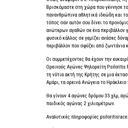
Βρισκόμαστε στη χώρα που γέννησε το 
πανανθρώπινα αθλητικά ιδεώδη και το
τόπος σαν αυτόν σου δίνει το προνόμι
ανώτερων αγαθών σε ένα περιβάλλον γ
φυσικό κάλλος σε γεμίζει ανάσες δύνα
περιβάλλον που σφύζει από ζωντάνια κ
Οι συμμετέχοντες θα έχουν την ευκαιρ
Ορεινούς Αγώνες Ψηλορείτη Psiloritis 
τη νότια ακτή της Κρήτης σε μια έκτα
Αμάρι, τα ορεινά Ανώγεια το Ηράκλειο 
Θα γίνουν 4 αγώνες δρόμου 35 χλμ, αγώ
παιδικός αγώνας 2 χιλιομέτρων.
Αναλυτικές πληροφορίες psiloritisrac