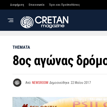
Διαφήμιση
Επικοινωνία
Όροι και Προϋποθέσεις
THEMATA
8ος αγώνας δρόμου
Από
NEWSROOM
Δημοσιεύθηκε
22 Μαΐου 2017