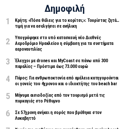
Δημοφιλή
Κρήτη: «Πόσα θέλεις για το κορίτσι;»: Τουρίστας ζητά…
τιμή για να ασελγήσει σε ανήλικη
Υπογράφηκε στο υπό κατασκευή νέο Διεθνές
Αεροδρόμιο Ηρακλείου η σύμβαση για τα συστήματα
αεροναυτιλίας
Έλεγχοι με drones και MyCoast σε πάνω από 300
παραλίες – Πρόστιμα έως 73.000 ευρώ
Πάρος: Για ανθρωποκτονία από αμέλεια κατηγορούνται
οι γονείς του 4χρονου και ο ιδιοκτήτης του beach bar
Μήνυμα αισιοδοξίας από τον τουρισμό μετά τις
πυρκαγιές στο Ρέθυμνο
Σε 57χρονη ανήκει η σορός που βρέθηκε στον
Λυκαβηττό