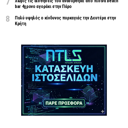
Χωρίς τις αισθήσεις του ανασύρθηκε από πισίνα beach
bar 4χρονο αγοράκι στην Πάρο
Πολύ υψηλός ο κίνδυνος πυρκαγιάς την Δευτέρα στην
Κρήτη