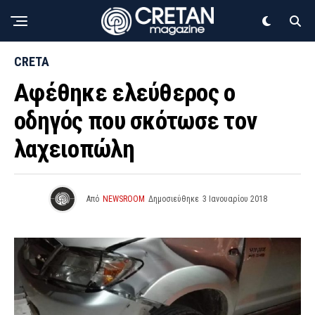
CRETA
Αφέθηκε ελεύθερος ο
οδηγός που σκότωσε τον
λαχειοπώλη
Από
NEWSROOM
Δημοσιεύθηκε
3 Ιανουαρίου 2018