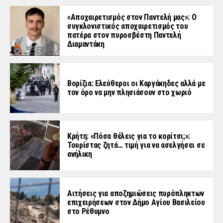
«Aποχαιρετισμός στον Παντελή μας»: Ο
συγκλονιστικός αποχαιρετισμός του
πατέρα στον πυροσβέστη Παντελή
Διαμαντάκη
Βορίζια: Ελεύθεροι οι Καργάκηδες αλλά με
τον όρο να μην πλησιάσουν στο χωριό
Κρήτη: «Πόσα θέλεις για το κορίτσι;»:
Τουρίστας ζητά… τιμή για να ασελγήσει σε
ανήλικη
Αιτήσεις για αποζημιώσεις πυρόπληκτων
επιχειρήσεων στον Δήμο Αγίου Βασιλείου
στο Ρέθυμνο