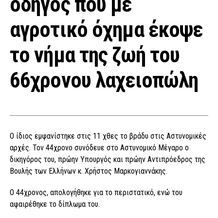
οδηγός που με
αγροτικό όχημα έκοψε
το νήμα της ζωή του
66χρονου λαχειοπώλη
Ο ίδιος εμφανίστηκε στις 11 χθες το βράδυ στις Αστυνομικές
αρχές. Τον 44χρονο συνόδευε στο Αστυνομικό Μέγαρο ο
δικηγόρος του, πρώην Υπουργός και πρώην Αντιπρόεδρος της
Βουλής των Ελλήνων κ. Χρήστος Μαρκογιαννάκης.
Ο 44χρονος, απολογήθηκε για το περιστατικό, ενώ του
αφαιρέθηκε το δίπλωμα του.