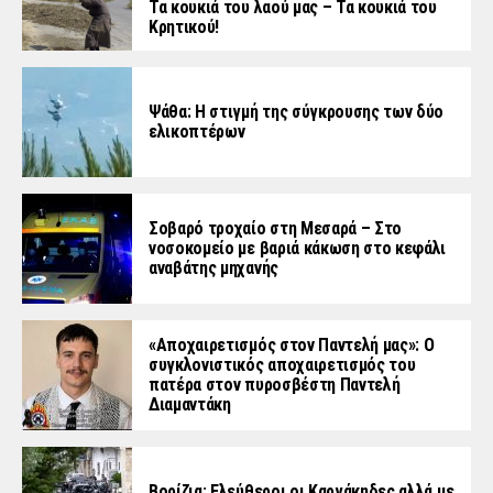
Τα κουκιά του λαού μας – Τα κουκιά του
Κρητικού!
Ψάθα: Η στιγμή της σύγκρουσης των δύο
ελικοπτέρων
Σοβαρό τροχαίο στη Μεσαρά – Στο
νοσοκομείο με βαριά κάκωση στο κεφάλι
αναβάτης μηχανής
«Aποχαιρετισμός στον Παντελή μας»: Ο
συγκλονιστικός αποχαιρετισμός του
πατέρα στον πυροσβέστη Παντελή
Διαμαντάκη
Βορίζια: Ελεύθεροι οι Καργάκηδες αλλά με