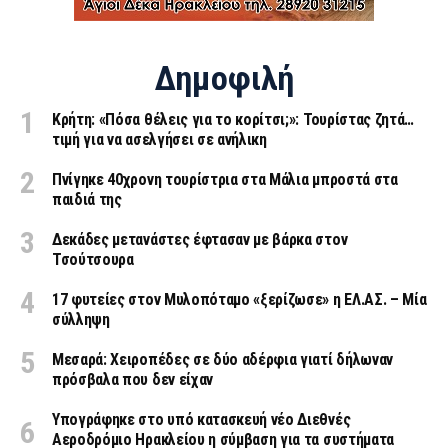
Δημοφιλή
Κρήτη: «Πόσα θέλεις για το κορίτσι;»: Τουρίστας ζητά…
τιμή για να ασελγήσει σε ανήλικη
Πνίγηκε 40χρονη τουρίστρια στα Μάλια μπροστά στα
παιδιά της
Δεκάδες μετανάστες έφτασαν με βάρκα στον
Τσούτσουρα
17 φυτείες στον Μυλοπόταμο «ξερίζωσε» η ΕΛ.ΑΣ. – Μία
σύλληψη
Μεσαρά: Χειροπέδες σε δύο αδέρφια γιατί δήλωναν
πρόσβαλα που δεν είχαν
Υπογράφηκε στο υπό κατασκευή νέο Διεθνές
Αεροδρόμιο Ηρακλείου η σύμβαση για τα συστήματα