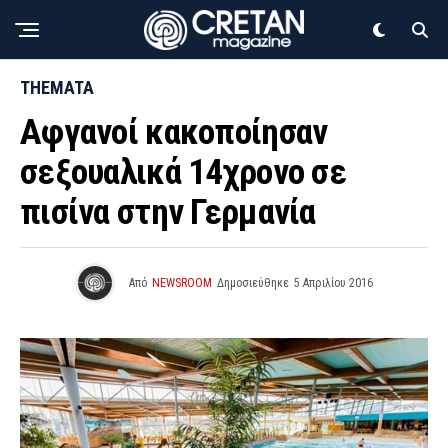
THEMATA
Αφγανοί κακοποίησαν
σεξουαλικά 14χρονο σε
πισίνα στην Γερμανία
Από
NEWSROOM
Δημοσιεύθηκε
5 Απριλίου 2016