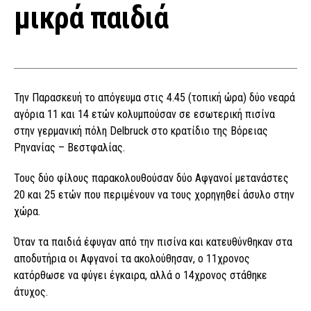
μικρά παιδιά
Την Παρασκευή το απόγευμα στις 4.45 (τοπική ώρα) δύο νεαρά
αγόρια 11 και 14 ετών κολυμπούσαν σε εσωτερική πισίνα
στην γερμανική πόλη Delbruck στο κρατίδιο της Βόρειας
Ρηνανίας – Βεστφαλίας.
Τους δύο φίλους παρακολουθούσαν δύο Αφγανοί μετανάστες
20 και 25 ετών που περιμένουν να τους χορηγηθεί άσυλο στην
χώρα.
Όταν τα παιδιά έφυγαν από την πισίνα και κατευθύνθηκαν στα
αποδυτήρια οι Αφγανοί τα ακολούθησαν, ο 11χρονος
κατόρθωσε να φύγει έγκαιρα, αλλά ο 14χρονος στάθηκε
άτυχος.