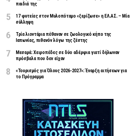
παιδιά της
17 φυτείες στον Μυλοπόταμο «ξερίζωσε» η ΕΛ.ΑΣ. – Μία
σύλληψη
Τρία λιοντάρια πέθαναν σε ζωολογικό κήπο της
Ιαπωνίας, πιθανόν λόγω της ζέστης
Μεσαρά: Χειροπέδες σε δύο αδέρφια γιατί δήλωναν
πρόσβαλα που δεν είχαν
«Τουρισμός για Όλους 2026-2027»: Έναρξη αιτήσεων για
το Πρόγραμμα