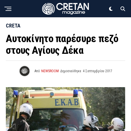
CRETA
Αυτοκίνητο παρέσυρε πεζό
στους Αγίους Δέκα
Από
NEWSROOM
Δημοσιεύθηκε
4 Σεπτεμβρίου 2017