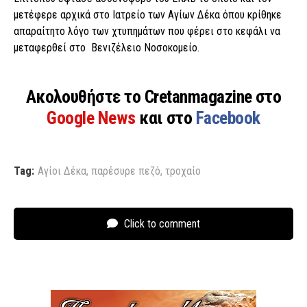
μετέφερε αρχικά στο Ιατρείο των Αγίων Δέκα όπου κρίθηκε
απαραίτητο λόγο των χτυπημάτων που φέρει στο κεφάλι να
μεταφερθεί στο Βενιζέλειο Νοσοκομείο.
Ακολουθήστε το Cretanmagazine στο
Google News
και στο
Facebook
Tag:
Αγίοι Δέκα
,
παρέσυρε πεζό
,
τροχαίο
Click to comment