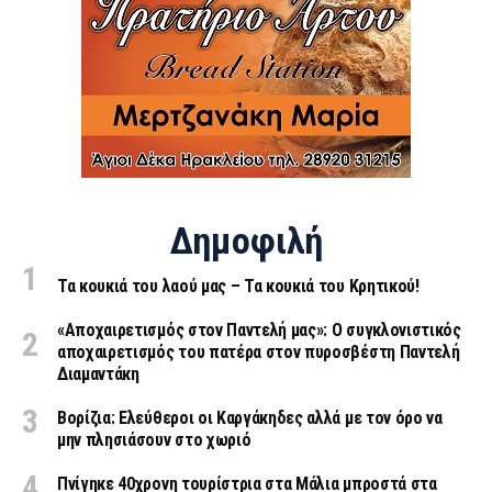
Δημοφιλή
Τα κουκιά του λαού μας – Τα κουκιά του Κρητικού!
«Aποχαιρετισμός στον Παντελή μας»: Ο συγκλονιστικός
αποχαιρετισμός του πατέρα στον πυροσβέστη Παντελή
Διαμαντάκη
Βορίζια: Ελεύθεροι οι Καργάκηδες αλλά με τον όρο να
μην πλησιάσουν στο χωριό
Πνίγηκε 40χρονη τουρίστρια στα Μάλια μπροστά στα