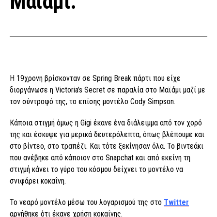
Μαϊάμι.
Η 19χρονη βρίσκονταν σε Spring Break πάρτι που είχε
διοργάνωσε η Victoria’s Secret σε παραλία στο Μαϊάμι μαζί με
τον σύντροφό της, το επίσης μοντέλο Cody Simpson.
Κάποια στιγμή όμως η Gigi έκανε ένα διάλειμμα από τον χορό
της και έσκυψε για μερικά δευτερόλεπτα, όπως βλέπουμε και
στο βίντεο, στο τραπέζι. Και τότε ξεκίνησαν όλα. Το βιντεάκι
που ανέβηκε από κάποιον στο Snapchat και από εκείνη τη
στιγμή κάνει το γύρο του κόσμου δείχνει το μοντέλο να
σνιφάρει κοκαΐνη.
Το νεαρό μοντέλο μέσω του λογαρισμού της στο
Twitter
αρνήθηκε ότι έκανε χρήση κοκαΐνης.