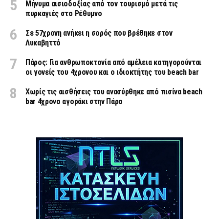
Μήνυμα αισιοδοξίας από τον τουρισμό μετά τις
πυρκαγιές στο Ρέθυμνο
Σε 57χρονη ανήκει η σορός που βρέθηκε στον
Λυκαβηττό
Πάρος: Για ανθρωποκτονία από αμέλεια κατηγορούνται
οι γονείς του 4χρονου και ο ιδιοκτήτης του beach bar
Χωρίς τις αισθήσεις του ανασύρθηκε από πισίνα beach
bar 4χρονο αγοράκι στην Πάρο