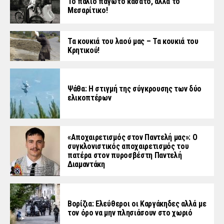
Το παλιό παγωτό κασάτο, αλλά το
Μεσαρίτικο!
Τα κουκιά του λαού μας – Τα κουκιά του
Κρητικού!
Ψάθα: Η στιγμή της σύγκρουσης των δύο
ελικοπτέρων
«Aποχαιρετισμός στον Παντελή μας»: Ο
συγκλονιστικός αποχαιρετισμός του
πατέρα στον πυροσβέστη Παντελή
Διαμαντάκη
Βορίζια: Ελεύθεροι οι Καργάκηδες αλλά με
τον όρο να μην πλησιάσουν στο χωριό