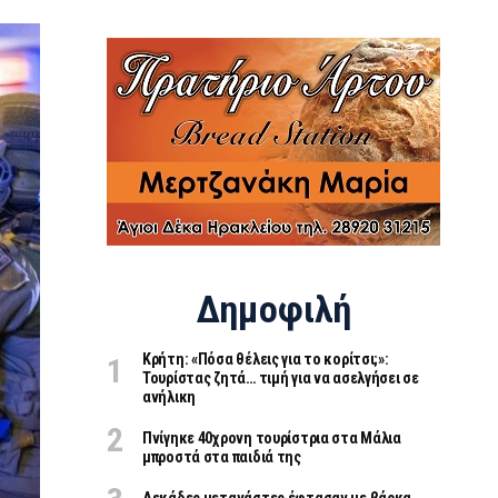
Δημοφιλή
Κρήτη: «Πόσα θέλεις για το κορίτσι;»:
Τουρίστας ζητά… τιμή για να ασελγήσει σε
ανήλικη
Πνίγηκε 40χρονη τουρίστρια στα Μάλια
μπροστά στα παιδιά της