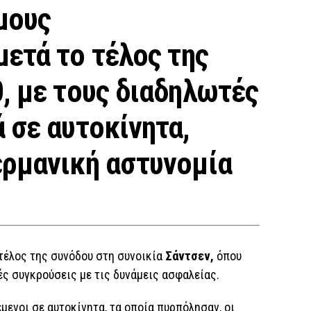
μους
μετά το τέλος της
,
με τους διαδηλωτές
 σε αυτοκίνητα,
ερμανική αστυνομία
τέλος της συνόδου στη συνοικία
Σάντσεν,
όπου
ς συγκρούσεις με τις δυνάμεις ασφαλείας.
μενοι σε αυτοκίνητα, τα οποία πυρπόλησαν, οι