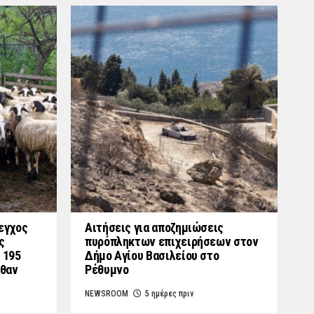
εγχος
Αιτήσεις για αποζημιώσεις
ς
πυρόπληκτων επιχειρήσεων στον
 195
Δήμο Αγίου Βασιλείου στο
λθαν
Ρέθυμνο
NEWSROOM
5 ημέρες πριν