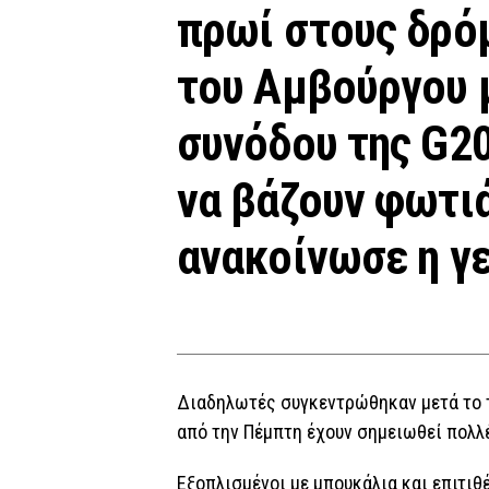
πρωί στους δρό
του
Αμβούργου
συνόδου της
G20
να βάζουν φωτιά
ανακοίνωσε η γ
Διαδηλωτές συγκεντρώθηκαν μετά το 
από την Πέμπτη έχουν σημειωθεί πολλέ
Εξοπλισμένοι με μπουκάλια και επιτιθέ