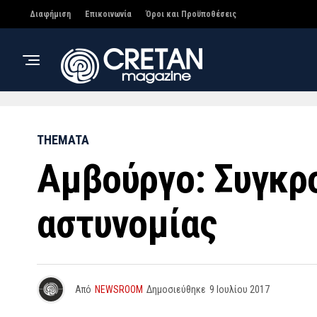
Διαφήμιση
Επικοινωνία
Όροι και Προϋποθέσεις
THEMATA
Αμβούργο: Συγκρ
αστυνομίας
Από
NEWSROOM
Δημοσιεύθηκε
9 Ιουλίου 2017