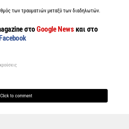
ριθμός των τραυματιών μεταξύ των διαδηλωτών.
magazine στο
Google News
και στο
Facebook
κρούσεις
Click to comment