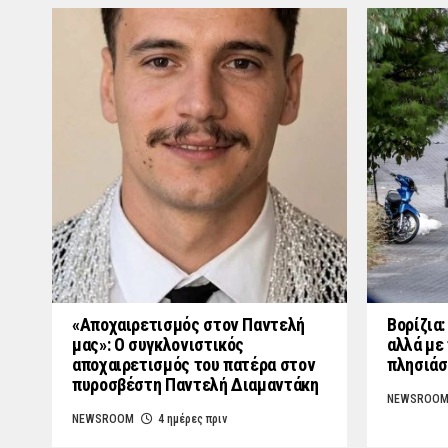
«Aποχαιρετισμός στον Παντελή
Βορίζια
μας»: Ο συγκλονιστικός
αλλά με 
αποχαιρετισμός του πατέρα στον
πλησιάσ
πυροσβέστη Παντελή Διαμαντάκη
NEWSROO
NEWSROOM
4 ημέρες πριν