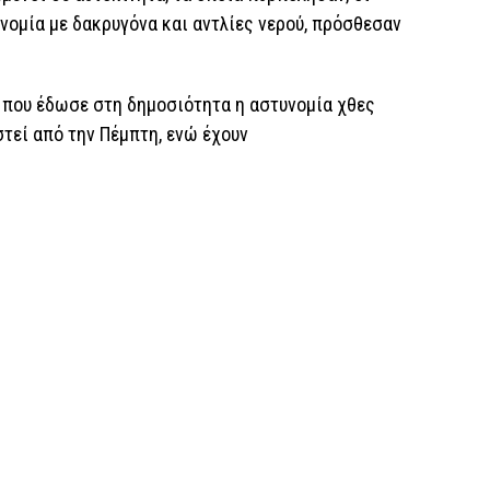
ομία με δακρυγόνα και αντλίες νερού, πρόσθεσαν
 που έδωσε στη δημοσιότητα η αστυνομία χθες
τεί από την Πέμπτη, ενώ έχουν