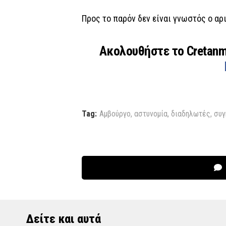
Προς το παρόν δεν είναι γνωστός ο α
Ακολουθήστε το Cretan
Tag:
Αμβούργο
,
αστυνομία
,
διαδηλωτές
,
συγ
Δείτε και αυτά