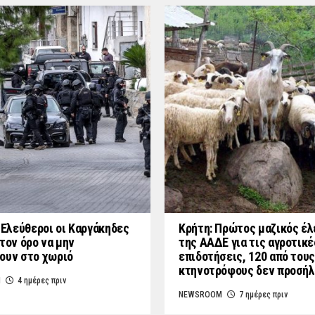
: Ελεύθεροι οι Καργάκηδες
Κρήτη: Πρώτος μαζικός έλ
τον όρο να μην
της ΑΑΔΕ για τις αγροτικέ
ουν στο χωριό
επιδοτήσεις, 120 από τους
κτηνοτρόφους δεν προσή
M
4 ημέρες πριν
NEWSROOM
7 ημέρες πριν