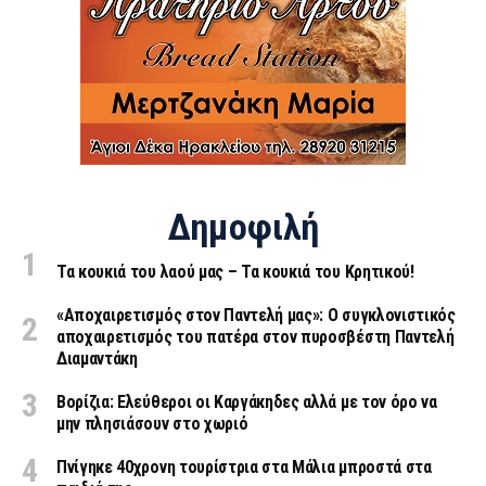
Δημοφιλή
Τα κουκιά του λαού μας – Τα κουκιά του Κρητικού!
«Aποχαιρετισμός στον Παντελή μας»: Ο συγκλονιστικός
αποχαιρετισμός του πατέρα στον πυροσβέστη Παντελή
Διαμαντάκη
Βορίζια: Ελεύθεροι οι Καργάκηδες αλλά με τον όρο να
μην πλησιάσουν στο χωριό
Πνίγηκε 40χρονη τουρίστρια στα Μάλια μπροστά στα