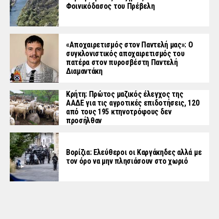
Φοινικόδασος του Πρέβελη
«Aποχαιρετισμός στον Παντελή μας»: Ο
συγκλονιστικός αποχαιρετισμός του
πατέρα στον πυροσβέστη Παντελή
Διαμαντάκη
Κρήτη: Πρώτος μαζικός έλεγχος της
ΑΑΔΕ για τις αγροτικές επιδοτήσεις, 120
από τους 195 κτηνοτρόφους δεν
προσήλθαν
Βορίζια: Ελεύθεροι οι Καργάκηδες αλλά με
τον όρο να μην πλησιάσουν στο χωριό