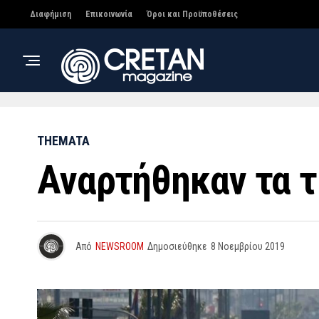
Διαφήμιση
Επικοινωνία
Όροι και Προϋποθέσεις
THEMATA
Αναρτήθηκαν τα τ
Από
NEWSROOM
Δημοσιεύθηκε
8 Νοεμβρίου 2019