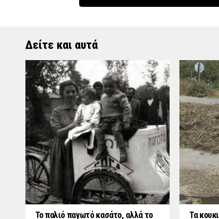
Δείτε και αυτά
Το παλιό παγωτό κασάτο, αλλά το
Τα κουκι