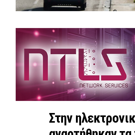
Στην ηλεκτρονι
αναρτήθηκαν τα