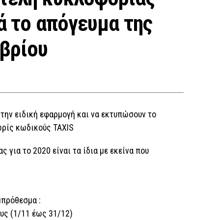
γά το απόγευμα της
βρίου
στην ειδική εφαρμογή και να εκτυπώσουν το
ωρίς κωδικούς TAXIS
 για το 2020 είναι τα ίδια με εκείνα που
μπρόθεσμα :
ους (1/11 έως 31/12)