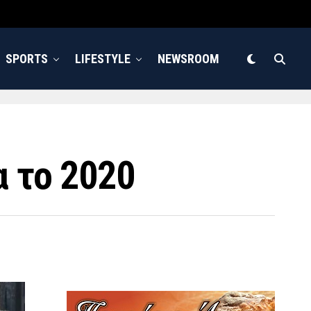
SPORTS
LIFESTYLE
NEWSROOM
α το 2020