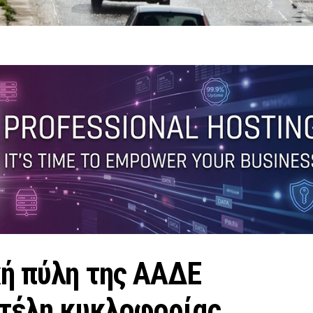
κή πύλη της ΑΑΔΕ
 τέλη κυκλοφορίας