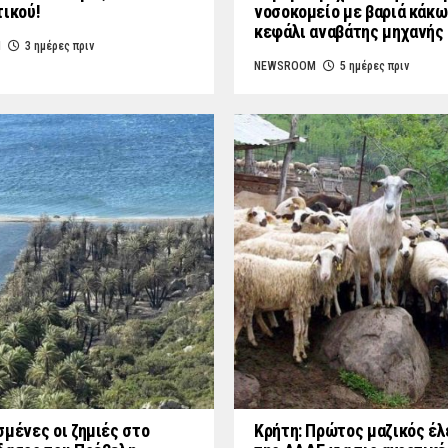
τικού!
νοσοκομείο με βαριά κάκω
κεφάλι αναβάτης μηχανής
M
3 ημέρες πριν
NEWSROOM
5 ημέρες πριν
σμένες οι ζημιές στο
Κρήτη: Πρώτος μαζικός έλ