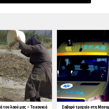
ά του λαού μας – Τα κουκιά
Σοβαρό τροχαίο στη Μεσαρ