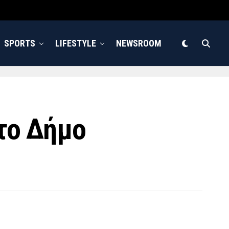
SPORTS
LIFESTYLE
NEWSROOM
το Δήμο