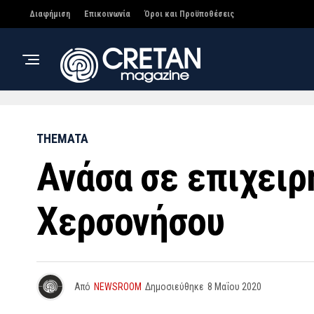
Διαφήμιση
Επικοινωνία
Όροι και Προϋποθέσεις
THEMATA
Ανάσα σε επιχειρ
Χερσονήσου
Από
NEWSROOM
Δημοσιεύθηκε
8 Μαΐου 2020