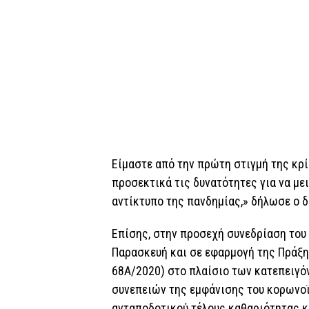
Είμαστε από την πρώτη στιγμή της κρί
προσεκτικά τις δυνατότητες για να μ
αντίκτυπο της πανδημίας,» δήλωσε ο 
Επίσης, στην προσεχή συνεδρίαση του
Παρασκευή και σε εφαρμογή της Πράξη
68Α/2020) στo πλαίσιο των κατεπειγ
συνεπειών της εμφάνισης του κορωνοϊ
ανταποδοτικού τέλους καθαριότητας κ