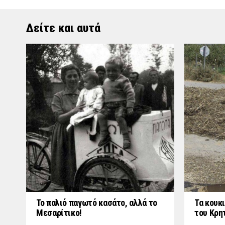
Δείτε και αυτά
Το παλιό παγωτό κασάτο, αλλά το
Τα κουκι
Μεσαρίτικο!
του Κρη