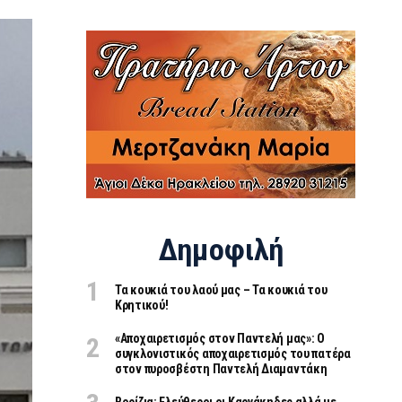
Δημοφιλή
Τα κουκιά του λαού μας – Τα κουκιά του
Κρητικού!
«Aποχαιρετισμός στον Παντελή μας»: Ο
συγκλονιστικός αποχαιρετισμός του πατέρα
στον πυροσβέστη Παντελή Διαμαντάκη