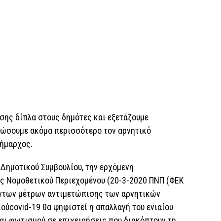
σης δίπλα στους δημότες και εξετάζουμε
ειώσουμε ακόμα περισσότερο τον αρνητικό
δήμαρχος.
 Δημοτικού Συμβουλίου, την ερχόμενη
ς Νομοθετικού Περιεχομένου (20-3-2020 ΠΝΠ (ΦΕΚ
όντων μέτρων αντιμετώπισης των αρνητικών
ούcovid-19 θα ψηφιστεί η απαλλαγή του ενιαίου
αι φωτισμού σε επιχειρήσεις που διακόπτουν τη