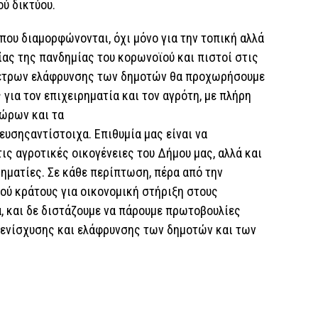
ού δικτύου.
ου διαμορφώνονται, όχι μόνο για την τοπική αλλά
τίας της πανδημίας του κορωνοϊού και πιστοί στις
μέτρων ελάφρυνσης των δημοτών θα προχωρήσουμε
για τον επιχειρηματία και τον αγρότη, με πλήρη
χώρων και τα
υσηςαντίστοιχα. Επιθυμία μας είναι να
ις αγροτικές οικογένειες του Δήμου μας, αλλά και
ηματίες. Σε κάθε περίπτωση, πέρα από την
ύ κράτους για οικονομική στήριξη στους
, και δε διστάζουμε να πάρουμε πρωτοβουλίες
 ενίσχυσης και ελάφρυνσης των δημοτών και των