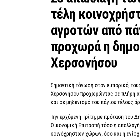
τέλη κοινοχρήσ
αγροτών από πά
προχωρά η δημο
Χερσονήσου
Σημαντική τόνωση στον εμπορικό, τουρ
Χερσονήσου προχωρώντας σε πλήρη απ
και σε μηδενισμό του πάγιου τέλους ά
Την ερχόμενη Τρίτη, με πρόταση του Δ
Οικονομική Επιτροπή
τόσο η απαλλαγή
κοινόχρηστων χώρων, όσο και η ενίσχ