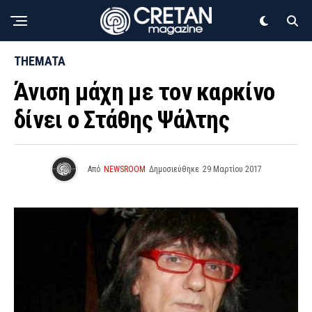
THEMATA
Άνιση μάχη με τον καρκίνο
δίνει ο Στάθης Ψάλτης
Από
NEWSROOM
Δημοσιεύθηκε
29 Μαρτίου 2017