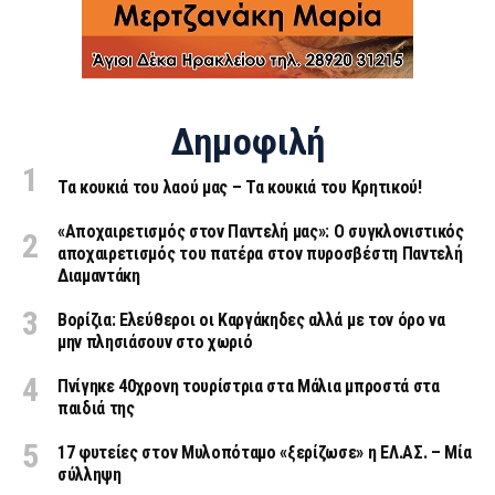
Δημοφιλή
Τα κουκιά του λαού μας – Τα κουκιά του Κρητικού!
«Aποχαιρετισμός στον Παντελή μας»: Ο συγκλονιστικός
αποχαιρετισμός του πατέρα στον πυροσβέστη Παντελή
Διαμαντάκη
Βορίζια: Ελεύθεροι οι Καργάκηδες αλλά με τον όρο να
μην πλησιάσουν στο χωριό
Πνίγηκε 40χρονη τουρίστρια στα Μάλια μπροστά στα
παιδιά της
17 φυτείες στον Μυλοπόταμο «ξερίζωσε» η ΕΛ.ΑΣ. – Μία
σύλληψη