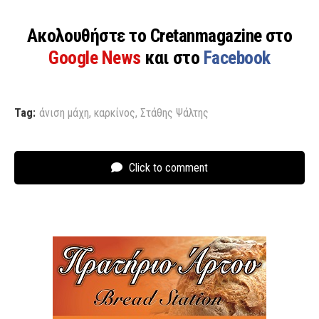
Ακολουθήστε το Cretanmagazine στο
Google News
και στο
Facebook
Tag:
άνιση μάχη
,
καρκίνος
,
Στάθης Ψάλτης
Click to comment