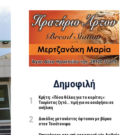
Δημοφιλή
Κρήτη: «Πόσα θέλεις για το κορίτσι;»:
Τουρίστας ζητά… τιμή για να ασελγήσει σε
ανήλικη
Δεκάδες μετανάστες έφτασαν με βάρκα
στον Τσούτσουρα