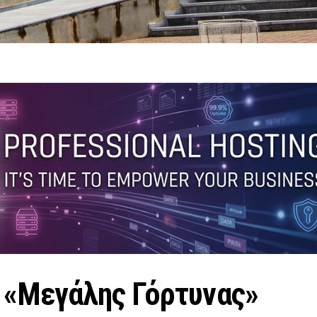
 «Μεγάλης Γόρτυνας»