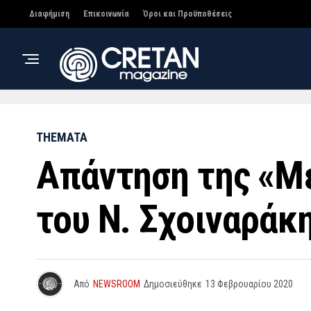
Διαφήμιση
Επικοινωνία
Όροι και Προϋποθέσεις
THEMATA
Απάντηση της «Με
του Ν. Σχοιναράκ
Από
NEWSROOM
Δημοσιεύθηκε
13 Φεβρουαρίου 2020