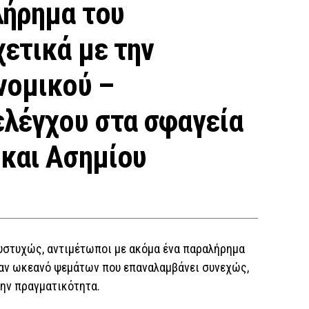
λήρημα του
χετικά με την
νομικού –
ελέγχου στα σφαγεία
 και Ασημίου
δυστυχώς, αντιμέτωποι με ακόμα ένα παραλήρημα
έναν ωκεανό ψεμάτων που επαναλαμβάνει συνεχώς,
 την πραγματικότητα.