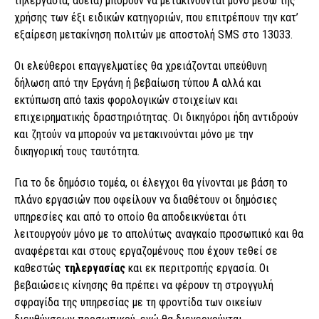
τηλεργασία, άδεια) μπορούν να μετακινούνται μόνο μέσω της
χρήσης των έξι ειδικών κατηγοριών, που επιτρέπουν την κατ’
εξαίρεση μετακίνηση πολιτών με αποστολή SMS στο 13033.
Οι ελεύθεροι επαγγελματίες θα χρειάζονται υπεύθυνη
δήλωση από την Εργάνη ή βεβαίωση τύπου Α αλλά και
εκτύπωση από taxis φορολογικών στοιχείων και
επιχειρηματικής δραστηριότητας. Οι δικηγόροι ήδη αντιδρούν
και ζητούν να μπορούν να μετακινούνται μόνο με την
δικηγορική τους ταυτότητα.
Για το δε δημόσιο τομέα, οι έλεγχοι θα γίνονται με βάση το
πλάνο εργασιών που οφείλουν να διαθέτουν οι δημόσιες
υπηρεσίες και από το οποίο θα αποδεικνύεται ότι
λειτουργούν μόνο με το απολύτως αναγκαίο προσωπικό και θα
αναφέρεται και στους εργαζομένους που έχουν τεθεί σε
καθεστώς
τηλεργασίας
και εκ περιτροπής εργασία. Οι
βεβαιώσεις κίνησης θα πρέπει να φέρουν τη στρογγυλή
σφραγίδα της υπηρεσίας με τη φροντίδα των οικείων