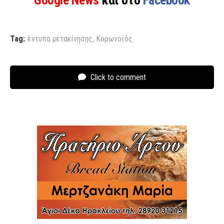
Tag:
έντυπα μετακίνησης
,
Κορωνοϊός
Click to comment