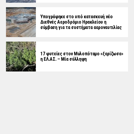
Υπογράφηκε στο υπό κατασκευή νέο
Διεθνές Αεροδρόμιο Ηρακλείου η
σύμβαση για τα συστήματα αεροναυτιλίας
17 φυτείες στον Μυλοπόταμο «ξερίζωσε»
η ΕΛ.ΑΣ. – Μία σύλληψη