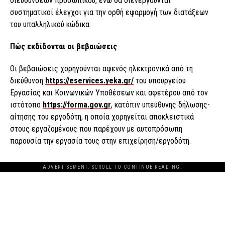
διευθύνσεων προσωπικού, ενώ θα διενεργούνται
συστηματικοί έλεγχοι για την ορθή εφαρμογή των διατάξεων
του υπαλληλικού κώδικα.
Πώς εκδίδονται οι βεβαιώσεις
Οι βεβαιώσεις χορηγούνται αφενός ηλεκτρονικά από τη
διεύθυνση
https://eservices.yeka.gr/
του υπουργείου
Εργασίας και Κοινωνικών Υποθέσεων και αφετέρου από τον
ιστότοπο
https://forma.gov.gr
, κατόπιν υπεύθυνης δήλωσης-
αίτησης του εργοδότη, η οποία χορηγείται αποκλειστικά
στους εργαζομένους που παρέχουν με αυτοπρόσωπη
παρουσία την εργασία τους στην επιχείρηση/εργοδότη.
ADVERTISEMENT. SCROLL TO CONTINUE READING.