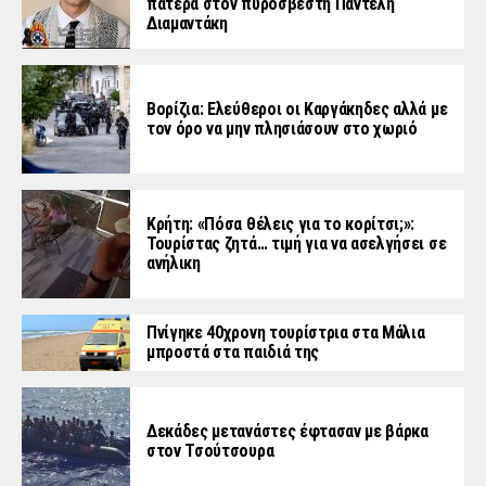
πατέρα στον πυροσβέστη Παντελή
Διαμαντάκη
Βορίζια: Ελεύθεροι οι Καργάκηδες αλλά με
τον όρο να μην πλησιάσουν στο χωριό
Κρήτη: «Πόσα θέλεις για το κορίτσι;»:
Τουρίστας ζητά… τιμή για να ασελγήσει σε
ανήλικη
Πνίγηκε 40χρονη τουρίστρια στα Μάλια
μπροστά στα παιδιά της
Δεκάδες μετανάστες έφτασαν με βάρκα
στον Τσούτσουρα