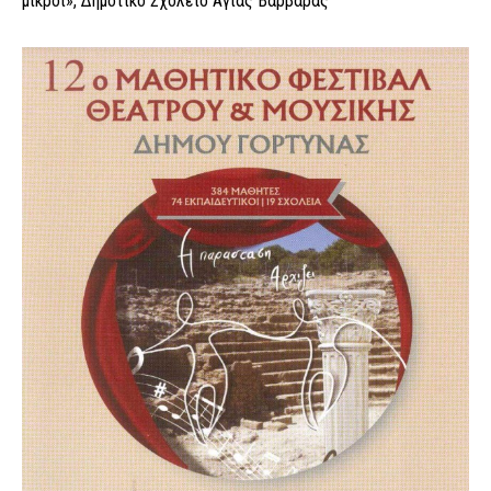
μικροί», Δημοτικό Σχολείο Αγίας Βαρβάρας