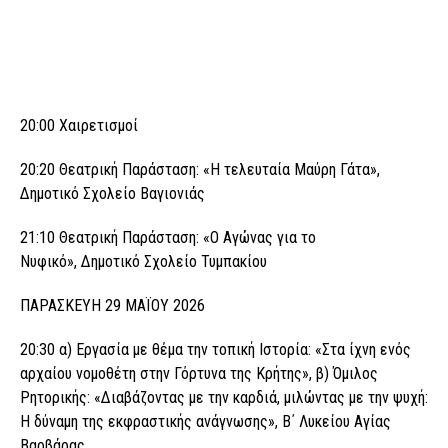
20:00 Χαιρετισμοί
20:20 Θεατρική Παράσταση: «Η τελευταία Μαύρη Γάτα»,
Δημοτικό Σχολείο Βαγιονιάς
21:10 Θεατρική Παράσταση: «Ο Αγώνας για το
Νυφικό», Δημοτικό Σχολείο Τυμπακίου
ΠΑΡΑΣΚΕΥΗ 29 ΜΑΪΟΥ 2026
20:30 α) Εργασία με θέμα την τοπική Ιστορία: «Στα ίχνη ενός
αρχαίου νομοθέτη στην Γόρτυνα της Κρήτης», β) Όμιλος
Ρητορικής: «Διαβάζοντας με την καρδιά, μιλώντας με την ψυχή:
Η δύναμη της εκφραστικής ανάγνωσης», Β΄ Λυκείου Αγίας
Βαρβάρας.