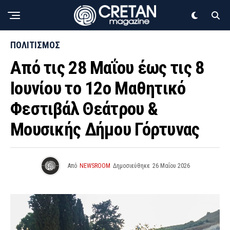
ΠΟΛΙΤΙΣΜΟΣ
Από τις 28 Μαΐου έως τις 8
Ιουνίου το 12ο Μαθητικό
Φεστιβάλ Θεάτρου &
Μουσικής Δήμου Γόρτυνας
Από
NEWSROOM
Δημοσιεύθηκε
26 Μαΐου 2026