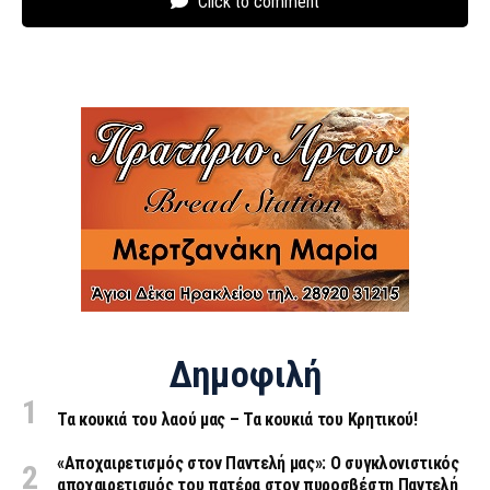
Click to comment
Δημοφιλή
Τα κουκιά του λαού μας – Τα κουκιά του Κρητικού!
«Aποχαιρετισμός στον Παντελή μας»: Ο συγκλονιστικός
αποχαιρετισμός του πατέρα στον πυροσβέστη Παντελή