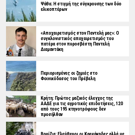
Ψάθα: Η στιγμή της σύγκρουσης των δύο
ελικοπτέρων
«Aποχαιρετισμός στον Παντελή μας»: Ο
συγκλονιστικός αποχαιρετισμός του
πατέρα στον πυροσβέστη Παντελή
Διαμαντάκη
Περιορισμένες οι ζημιές στο
Φοινικόδασος του Πρέβελη
Κρήτη: Πρώτος μαζικός έλεγχος της
ΑΑΔΕ για τις αγροτικές επιδοτήσεις, 120
από τους 195 κτηνοτρόφους δεν
προσήλθαν
Βορίζια: Ελεύθεροι οι Καργάκηδες αλλά με