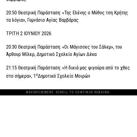
20:50 Θεατρική Παράσταση: «Της Ελένης ο Μύθος τση Κρήτης
τα λόγια», Γυμνάσιο Αγίας Βαρβάρας
ΤΡΙΤΗ 2 ΙΟΥΝΙΟΥ 2026
20:30 Θεατρική Παράσταση: «Οι Μάγισσες του Σάλεμ», του
Άρθουρ Μίλερ, Δημοτικό Σχολείο Αγίων Δέκα
21:15 Θεατρική Παράσταση: «Η δικιά μας φιγούρα από το χθες
ο
στο σήμερα», 1
Δημοτικό Σχολείο Μοιρών
ADVERTISEMENT. SCROLL TO CONTINUE READING.