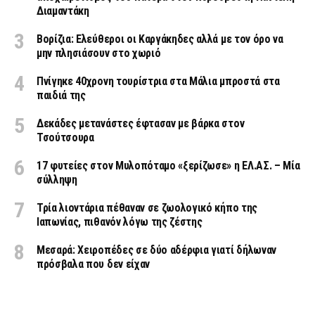
Διαμαντάκη
Βορίζια: Ελεύθεροι οι Καργάκηδες αλλά με τον όρο να
μην πλησιάσουν στο χωριό
Πνίγηκε 40χρονη τουρίστρια στα Μάλια μπροστά στα
παιδιά της
Δεκάδες μετανάστες έφτασαν με βάρκα στον
Τσούτσουρα
17 φυτείες στον Μυλοπόταμο «ξερίζωσε» η ΕΛ.ΑΣ. – Μία
σύλληψη
Τρία λιοντάρια πέθαναν σε ζωολογικό κήπο της
Ιαπωνίας, πιθανόν λόγω της ζέστης
Μεσαρά: Χειροπέδες σε δύο αδέρφια γιατί δήλωναν
πρόσβαλα που δεν είχαν