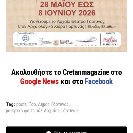
Ακολουθήστε το Cretanmagazine στο
Google News
και στο
Facebook
Tag:
posts
,
Top
,
Δήμος Γόρτυνας
,
μαθητικό φεστιβάλ Αρχαίας Γόρτυνας