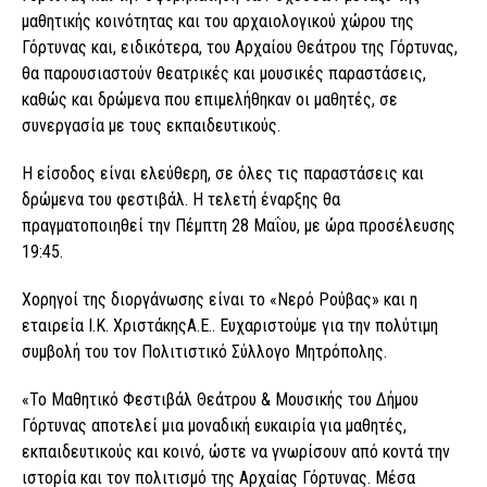
μαθητικής κοινότητας και του αρχαιολογικού χώρου της
Γόρτυνας και, ειδικότερα, του Αρχαίου Θεάτρου της Γόρτυνας,
θα παρουσιαστούν θεατρικές και μουσικές παραστάσεις,
καθώς και δρώμενα που επιμελήθηκαν οι μαθητές, σε
συνεργασία με τους εκπαιδευτικούς.
Η είσοδος είναι ελεύθερη, σε όλες τις παραστάσεις και
δρώμενα του φεστιβάλ. Η τελετή έναρξης θα
πραγματοποιηθεί την Πέμπτη 28 Μαΐου, με ώρα προσέλευσης
19:45.
Χορηγοί της διοργάνωσης είναι το «Νερό Ρούβας» και η
εταιρεία Ι.Κ. ΧριστάκηςΑ.Ε.. Ευχαριστούμε για την πολύτιμη
συμβολή του τον Πολιτιστικό Σύλλογο Μητρόπολης.
«Το Μαθητικό Φεστιβάλ Θεάτρου & Μουσικής του Δήμου
Γόρτυνας αποτελεί μια μοναδική ευκαιρία για μαθητές,
εκπαιδευτικούς και κοινό, ώστε να γνωρίσουν από κοντά την
ιστορία και τον πολιτισμό της Αρχαίας Γόρτυνας. Μέσα