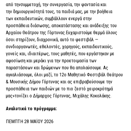
από τηνσυμμετοχή, την συνεργασία, την φαντασία και
την δημιουργικότητά τους, τα παιδιά μας, με την βοήθεια
των εκπαιδευτικών, συμβάλλουν ενεργά στην
προσπάθεια διάσωσης, αποκατάστασης και ανάδειξης του
Αρχαίου Θεάτρου της Γόρτυνας.Ευχαριστούμε θερμά όλους
όσοι στηρίζουν, διαχρονικά, αυτό το φεστιβάλ —
συνδιοργανωτές, εθελοντές, χορηγούς, εκπαιδευτικούς,
γονείς και, ιδιαιτέρως, τους μαθητές, που εργάστηκαν με
αφοσίωση και μεράκι για την προετοιμασία των
παραστάσεων και δρώμενων που θα απολαύσουμε. Ας
αγκαλιάσουμε, όλοι μαζί, το 12ο Μαθητικό Φεστιβάλ Θεάτρου
& Μουσικής Δήμου Γόρτυνας και ας επιβραβεύσουμε την
προσπάθεια των παιδιών με το πιο ζεστό χειροκρότημά
μας»τονίζει ο Δήμαρχος Γόρτυνας, Μιχάλης Κοκολάκης.
Αναλυτικά το πρόγραμμα:
ΠΕΜΠΤΗ 28 ΜΑΪΟΥ 2026