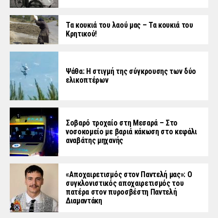
Τα κουκιά του λαού μας – Τα κουκιά του
Κρητικού!
Ψάθα: Η στιγμή της σύγκρουσης των δύο
ελικοπτέρων
Σοβαρό τροχαίο στη Μεσαρά – Στο
νοσοκομείο με βαριά κάκωση στο κεφάλι
αναβάτης μηχανής
«Aποχαιρετισμός στον Παντελή μας»: Ο
συγκλονιστικός αποχαιρετισμός του
πατέρα στον πυροσβέστη Παντελή
Διαμαντάκη