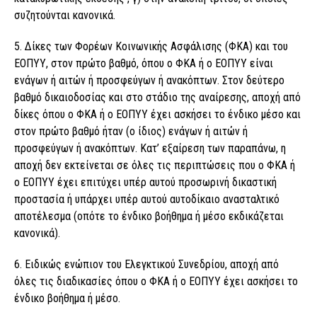
συζητούνται κανονικά.
5. Δίκες των Φορέων Κοινωνικής Ασφάλισης (ΦΚΑ) και του
ΕΟΠΥΥ, στον πρώτο βαθμό, όπου ο ΦΚΑ ή ο ΕΟΠΥΥ είναι
ενάγων ή αιτών ή προσφεύγων ή ανακόπτων. Στον δεύτερο
βαθμό δικαιοδοσίας και στο στάδιο της αναίρεσης, αποχή από
δίκες όπου ο ΦΚΑ ή ο ΕΟΠΥΥ έχει ασκήσει το ένδικο μέσο και
στον πρώτο βαθμό ήταν (ο ίδιος) ενάγων ή αιτών ή
προσφεύγων ή ανακόπτων. Κατ’ εξαίρεση των παραπάνω, η
αποχή δεν εκτείνεται σε όλες τις περιπτώσεις που ο ΦΚΑ ή
ο ΕΟΠΥΥ έχει επιτύχει υπέρ αυτού προσωρινή δικαστική
προστασία ή υπάρχει υπέρ αυτού αυτοδίκαιο ανασταλτικό
αποτέλεσμα (οπότε το ένδικο βοήθημα ή μέσο εκδικάζεται
κανονικά).
6. Ειδικώς ενώπιον του Ελεγκτικού Συνεδρίου, αποχή από
όλες τις διαδικασίες όπου ο ΦΚΑ ή ο ΕΟΠΥΥ έχει ασκήσει το
ένδικο βοήθημα ή μέσο.