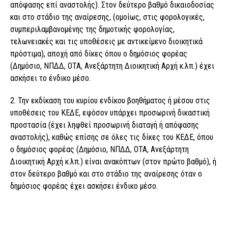
απόφασης επί αναστολής). Στον δεύτερο βαθμό δικαιοδοσίας
και στο στάδιο της αναίρεσης, (ομοίως, στις φορολογικές,
συμπεριλαμβανομένης της δημοτικής φορολογίας,
τελωνειακές και τις υποθέσεις με αντικείμενο διοικητικά
πρόστιμα), αποχή από δίκες όπου ο δημόσιος φορέας
(Δημόσιο, ΝΠΔΔ, ΟΤΑ, Ανεξάρτητη Διοικητική Αρχή κ.λπ.) έχει
ασκήσει το ένδικο μέσο.
2. Την εκδίκαση του κυρίου ενδίκου βοηθήματος ή μέσου στις
υποθέσεις του ΚΕΔΕ, εφόσον υπάρχει προσωρινή δικαστική
προστασία (έχει ληφθεί προσωρινή διαταγή ή απόφασης
αναστολής), καθώς επίσης σε όλες τις δίκες του ΚΕΔΕ, όπου
ο δημόσιος φορέας (Δημόσιο, ΝΠΔΔ, ΟΤΑ, Ανεξάρτητη
Διοικητική Αρχή κ.λπ.) είναι ανακόπτων (στον πρώτο βαθμό), ή
στον δεύτερο βαθμό και στο στάδιο της αναίρεσης όταν ο
δημόσιος φορέας έχει ασκήσει ένδικο μέσο.