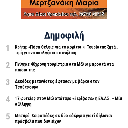
Δημοφιλή
Κρήτη: «Πόσα θέλεις για το κορίτσι;»: Τουρίστας ζητά…
τιμή για να ασελγήσει σε ανήλικη
Πνίγηκε 40χρονη τουρίστρια στα Μάλια μπροστά στα
παιδιά της
Δεκάδες μετανάστες έφτασαν με βάρκα στον
Τσούτσουρα
17 φυτείες στον Μυλοπόταμο «ξερίζωσε» η ΕΛ.ΑΣ. – Μία
σύλληψη
Μεσαρά: Χειροπέδες σε δύο αδέρφια γιατί δήλωναν
πρόσβαλα που δεν είχαν